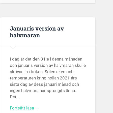
Januaris version av
halvmaran
I dag är det den 31:e i denna månaden
och januaris version av halvmaran skulle
skrivas in i boken. Solen sken och
temperaturen kring nollan 2021 års
sista dag av dess januari månad och
ingen halvmara har sprungits ännu.
Det…
Fortsätt läsa →