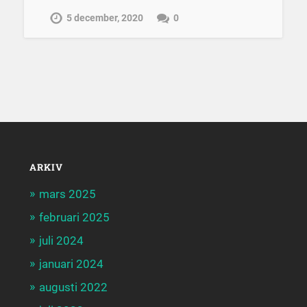
5 december, 2020
0
ARKIV
mars 2025
februari 2025
juli 2024
januari 2024
augusti 2022