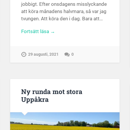
jobbigt. Efter onsdagens misslyckande
att köra månadens halvmara, så var jag
tvungen. Att köra den i dag. Bara att…
Fortsätt läsa →
29 augusti, 2021
0
Ny runda mot stora
Uppåkra