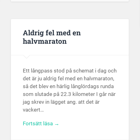
Aldrig fel med en
halvmaraton
Ett långpass stod på schemat i dag och
det är ju aldrig fel med en halvmaraton,
så det blev en härlig långlördags runda
som slutade på 22.3 kilometer I går när
jag skrev in lägget ang. att det är
vackert…
Fortsätt läsa →