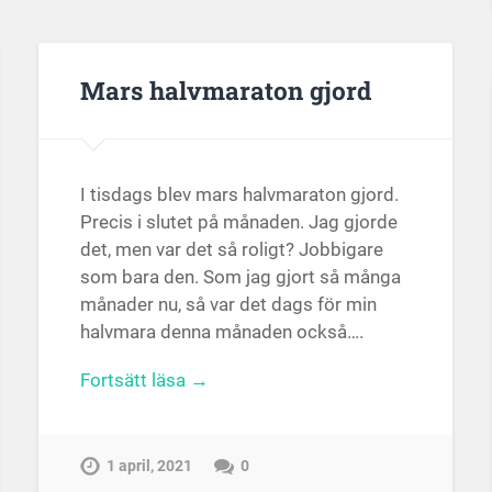
Mars halvmaraton gjord
I tisdags blev mars halvmaraton gjord.
Precis i slutet på månaden. Jag gjorde
det, men var det så roligt? Jobbigare
som bara den. Som jag gjort så många
månader nu, så var det dags för min
halvmara denna månaden också….
Fortsätt läsa →
1 april, 2021
0