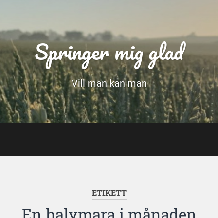
Springer mig glad
Vill man kan man
ETIKETT
En halvmara i månaden