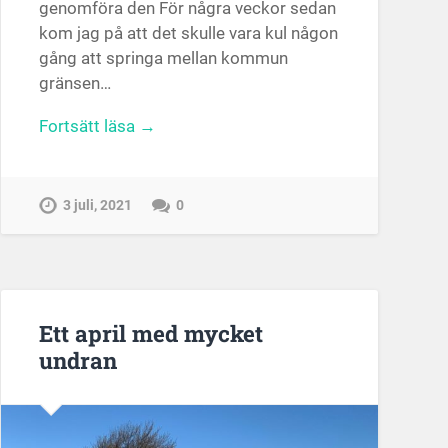
genomföra den För några veckor sedan
kom jag på att det skulle vara kul någon
gång att springa mellan kommun
gränsen…
Fortsätt läsa →
3 juli, 2021
0
Ett april med mycket
undran