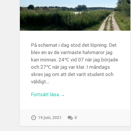
På schemat i dag stod det löpning. Det
blev en av de varmaste halvmaror jag
kan minnas. 24℃ vid 07 när jag började
och 27℃ när jag var klar. I måndags
skrev jag om att det varit student och
väldigt…
Fortsätt läsa →
19 juni, 2021
0