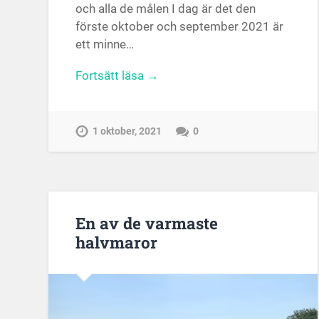
och alla de målen I dag är det den
förste oktober och september 2021 är
ett minne…
Fortsätt läsa →
1 oktober, 2021
0
En av de varmaste
halvmaror