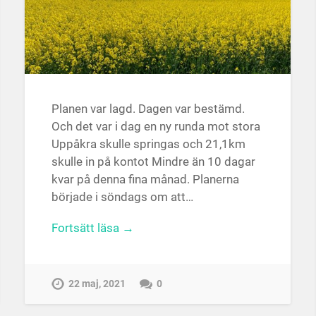
Planen var lagd. Dagen var bestämd.
Och det var i dag en ny runda mot stora
Uppåkra skulle springas och 21,1km
skulle in på kontot Mindre än 10 dagar
kvar på denna fina månad. Planerna
började i söndags om att…
Fortsätt läsa →
22 maj, 2021
0