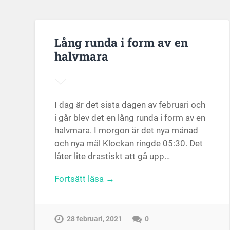
Lång runda i form av en
halvmara
I dag är det sista dagen av februari och
i går blev det en lång runda i form av en
halvmara. I morgon är det nya månad
och nya mål Klockan ringde 05:30. Det
låter lite drastiskt att gå upp…
Fortsätt läsa →
28 februari, 2021
0