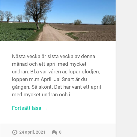
Nästa vecka är sista vecka av denna
månad och ett april med mycket
undran. Bl.a var våren är, löpar glödjen,
loppen m.m April. Ja! Snart är du
gången. Så skönt. Det har varit ett april
med mycket undran och i…
Fortsätt läsa →
24 april, 2021
0