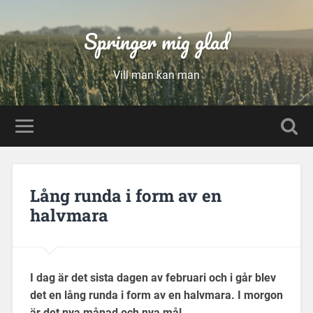
Springer mig glad
Vill man kan man
Lång runda i form av en
halvmara
I dag är det sista dagen av februari och i går blev
det en lång runda i form av en halvmara. I morgon
är det nya månad och nya mål