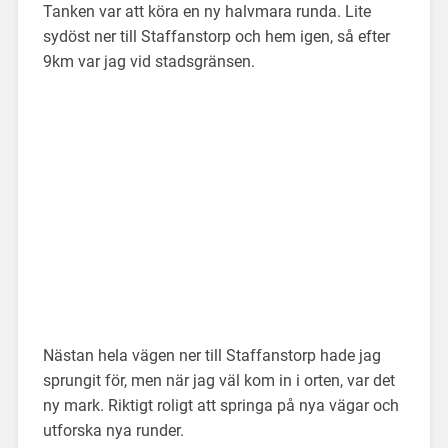
Tanken var att köra en ny halvmara runda. Lite
sydöst ner till Staffanstorp och hem igen, så efter
9km var jag vid stadsgränsen.
Nästan hela vägen ner till Staffanstorp hade jag
sprungit för, men när jag väl kom in i orten, var det
ny mark. Riktigt roligt att springa på nya vägar och
utforska nya runder.