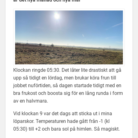
Klockan ringde 05:30. Det låter lite drastiskt att gå
upp så tidigt en lördag, men brukar köra frun till
jobbet nuförtiden, så dagen startade tidigt med en
bra frukost och boosta sig för en lång runda i form
av en halvmara.
Vid klockan 9 var det dags att sticka ut i mina
löparskor. Temperaturen hade gått från -1 (kl
05:30) till +2 och bara sol på himlen. Så magiskt.