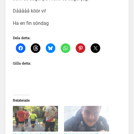
Dååååå köör vi!
Ha en fin söndag
Dela detta:
Gilla detta:
Relaterade