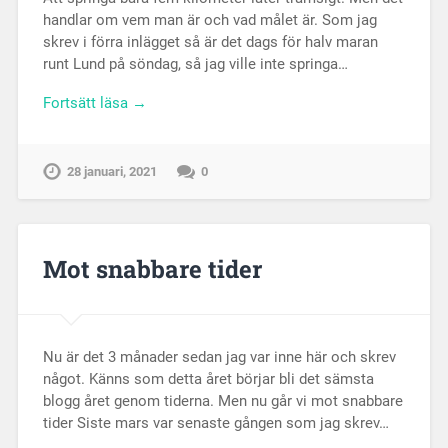
handlar om vem man är och vad målet är. Som jag
skrev i förra inlägget så är det dags för halv maran
runt Lund på söndag, så jag ville inte springa…
Fortsätt läsa →
28 januari, 2021
0
Mot snabbare tider
Nu är det 3 månader sedan jag var inne här och skrev
något. Känns som detta året börjar bli det sämsta
blogg året genom tiderna. Men nu går vi mot snabbare
tider Siste mars var senaste gången som jag skrev…