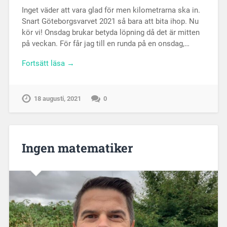
Inget väder att vara glad för men kilometrarna ska in.
Snart Göteborgsvarvet 2021 så bara att bita ihop. Nu
kör vi! Onsdag brukar betyda löpning då det är mitten
på veckan. För får jag till en runda på en onsdag,…
Fortsätt läsa →
18 augusti, 2021
0
Ingen matematiker