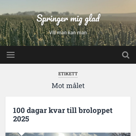
Springer mig glad
Vill man kan man
ETIKETT
Mot målet
100 dagar kvar till broloppet
2025