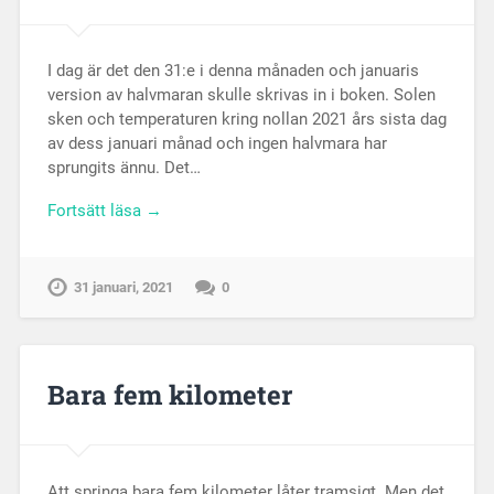
I dag är det den 31:e i denna månaden och januaris
version av halvmaran skulle skrivas in i boken. Solen
sken och temperaturen kring nollan 2021 års sista dag
av dess januari månad och ingen halvmara har
sprungits ännu. Det…
Fortsätt läsa →
31 januari, 2021
0
Bara fem kilometer
Att springa bara fem kilometer låter tramsigt. Men det