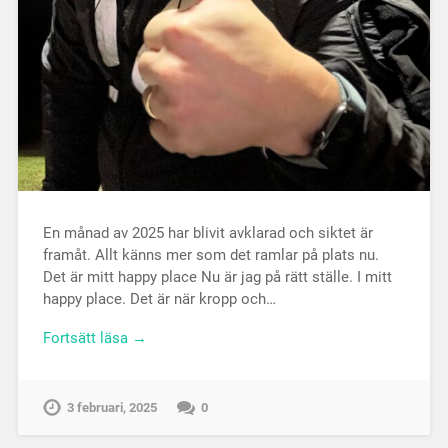
En månad av 2025 har blivit avklarad och siktet är
framåt. Allt känns mer som det ramlar på plats nu.
Det är mitt happy place Nu är jag på rätt ställe. I mitt
happy place. Det är när kropp och…
Fortsätt läsa →
3 februari, 2025
0