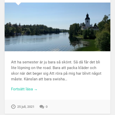
Att ha semester är ju bara så skönt. Så då får det bli
lite löpning on the road. Bara att packa kläder och
skor när det beger sig Att röra på mig har blivit något
måste. Känslan att bara swisha…
Fortsätt läsa →
25 juli, 2021
0