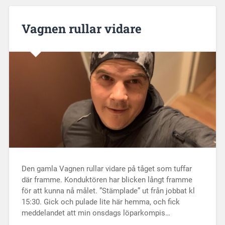
Vagnen rullar vidare
Den gamla Vagnen rullar vidare på tåget som tuffar
där framme. Konduktören har blicken långt framme
för att kunna nå målet. ”Stämplade” ut från jobbat kl
15:30. Gick och pulade lite här hemma, och fick
meddelandet att min onsdags löparkompis…