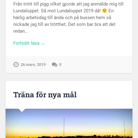
Från trött till pigg vilket gjorde att jag anmälde mig till
Lundaloppet. Så mot Lundaloppet 2019 då!
En
härlig arbetsdag till ända och på bussen hem så
nickade jag till av trötthet. Det som bar bra att det
redan…
Fortsätt läsa →
26 mars, 2019
0
Träna för nya mål