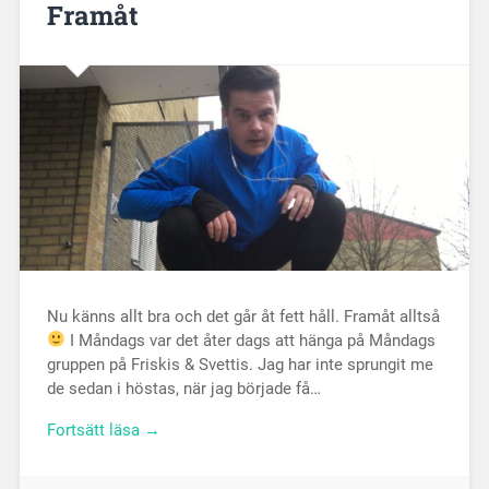
Framåt
Nu känns allt bra och det går åt fett håll. Framåt alltså
I Måndags var det åter dags att hänga på Måndags
gruppen på Friskis & Svettis. Jag har inte sprungit me
de sedan i höstas, när jag började få…
Fortsätt läsa →