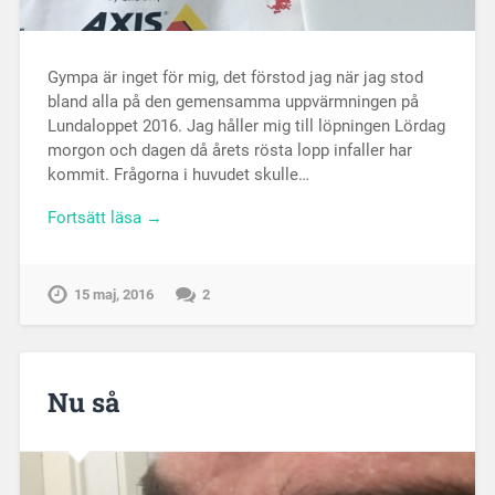
Gympa är inget för mig, det förstod jag när jag stod
bland alla på den gemensamma uppvärmningen på
Lundaloppet 2016. Jag håller mig till löpningen Lördag
morgon och dagen då årets rösta lopp infaller har
kommit. Frågorna i huvudet skulle…
Fortsätt läsa →
15 maj, 2016
2
Nu så