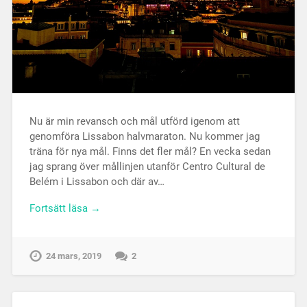
Nu är min revansch och mål utförd igenom att
genomföra Lissabon halvmaraton. Nu kommer jag
träna för nya mål. Finns det fler mål? En vecka sedan
jag sprang över mållinjen utanför Centro Cultural de
Belém i Lissabon och där av…
Fortsätt läsa →
24 mars, 2019
2