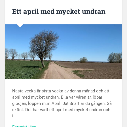
Ett april med mycket undran
Nästa vecka är sista vecka av denna månad och ett
april med mycket undran. Bl.a var våren är, löpar
glödjen, loppen m.m April. Ja! Snart är du gången. Så
skönt. Det har varit ett april med mycket undran och
i…