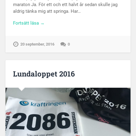
maraton Ja. För ett och ett halvt år sedan skulle jag
aldrig tänka mig att springa. Har…
Fortsätt läsa →
20 september, 2016
0
Lundaloppet 2016