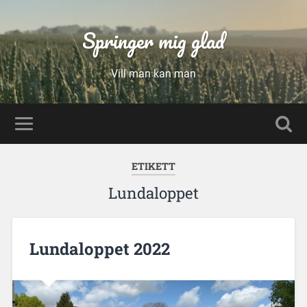
Springer mig glad
Vill man kan man
ETIKETT
Lundaloppet
Lundaloppet 2022