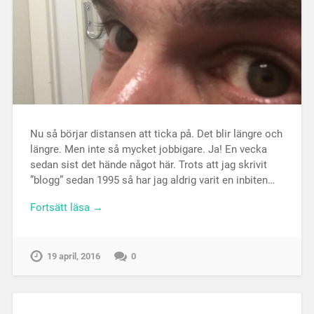
Nu så börjar distansen att ticka på. Det blir längre och
längre. Men inte så mycket jobbigare. Ja! En vecka
sedan sist det hände något här. Trots att jag skrivit
”blogg” sedan 1995 så har jag aldrig varit en inbiten…
Fortsätt läsa →
19 april, 2016
0