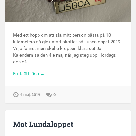
Med ett hopp om att slå mitt person bästa på 10
kilometers så gick start skottet på Lundaloppet 2019.
Vilja fanns, men skulle kroppen klara det Ja!
Kalendern sa den 4:e maj när jag steg upp i lördags
och då…
Fortsätt läsa →
6 maj, 2019
0
Mot Lundaloppet