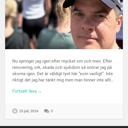
Nu springer jag igen efter mycket om och men. Efter
renovering, ork, skada och sjukdom så snörar jag på
skorna igen. Det är väldigt tyst här ”som vanligt”. Inte
riktigt det jag har tänkt mig men man hinner inte allt…
Fortsätt läsa →
23 juli, 2024
0