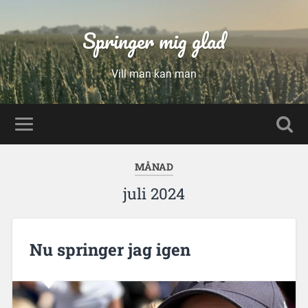
Springer mig glad
Vill man kan man
MÅNAD
juli 2024
Nu springer jag igen