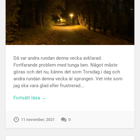
Då var andra rundan denna vecka avklarad.
Fortfarande problem med tunga ben. Något måste
göras och det nu, känns det som Torsdag i dag och
andra rundan denna vecka är sprungen. Vet inte som
jag ska vara glad eller frustrerad….
Fortsätt läsa →
11 november, 2021
0