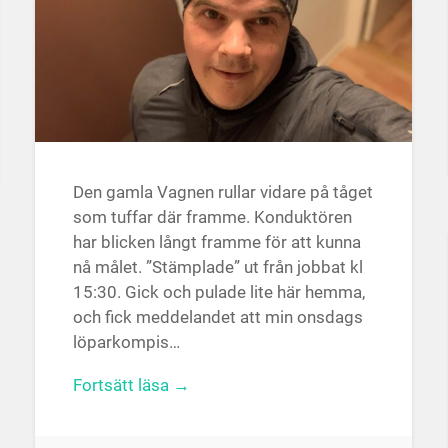
Den gamla Vagnen rullar vidare på tåget
som tuffar där framme. Konduktören
har blicken långt framme för att kunna
nå målet. ”Stämplade” ut från jobbat kl
15:30. Gick och pulade lite här hemma,
och fick meddelandet att min onsdags
löparkompis…
Fortsätt läsa →