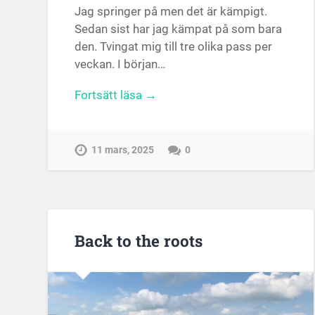
Jag springer på men det är kämpigt.
Sedan sist har jag kämpat på som bara
den. Tvingat mig till tre olika pass per
veckan. I början…
Fortsätt läsa →
11 mars, 2025
0
Back to the roots