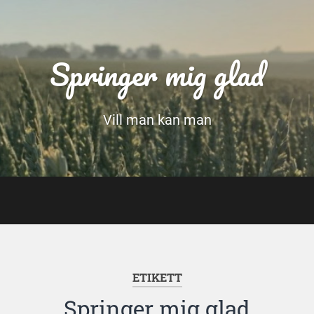
Springer mig glad
Vill man kan man
ETIKETT
Springer mig glad