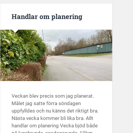
Handlar om planering
Veckan blev precis som jag planerat.
Målet jag satte förra söndagen
uppfylldes och nu känns det riktigt bra.
Nästa vecka kommer bli lika bra. Allt
handlar om planering Vecka bjöd både
på lunchrunda, onsdagsrunda, 10km