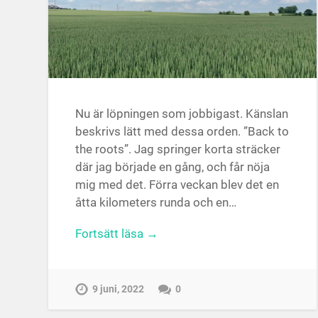
Nu är löpningen som jobbigast. Känslan
beskrivs lätt med dessa orden. ”Back to
the roots”. Jag springer korta sträcker
där jag började en gång, och får nöja
mig med det. Förra veckan blev det en
åtta kilometers runda och en…
Fortsätt läsa →
9 juni, 2022
0