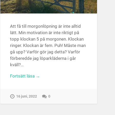
Att få till morgonlöpning är inte alltid
lätt. Min motivation är inte riktigt på
topp klockan 5 på morgonen. Klockan
ringer. Klockan är fem. Puh! Måste man
gå upp? Varför gör jag detta? Varför
förberedde jag löparkläderna i går
kväll?…
Fortsätt läsa →
16 juni, 2022
0