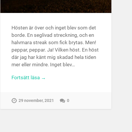
Hösten är över och inget blev som det
borde. En seglivad streckning, och en
halvmara streak som fick brytas. Men!
peppar, peppar. Ja! Vilken höst. En höst
där jag har känt mig skadad hela tiden
mer eller mindre. Inget blev…
Fortsätt läsa →
29 november, 2021
0