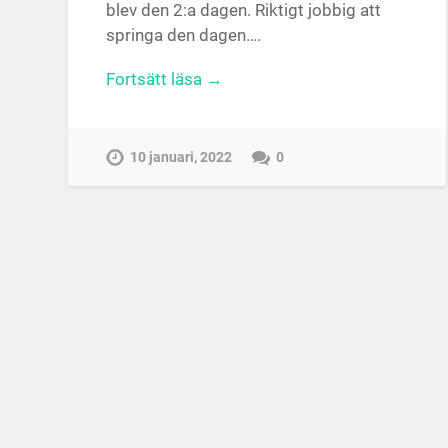
blev den 2:a dagen. Riktigt jobbig att
springa den dagen….
Fortsätt läsa →
10 januari, 2022
0