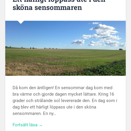
sköna sensommaren
Då kom den äntligen! En sensommar dag kom med
bra värme och gjorde dagen mycket lättare. Kring 16
grader och strålande sol levererade den. En dag som i
dag blev ett härligt löppass ute i den sköna
sensommaren. En ny…
Fortsätt läsa →