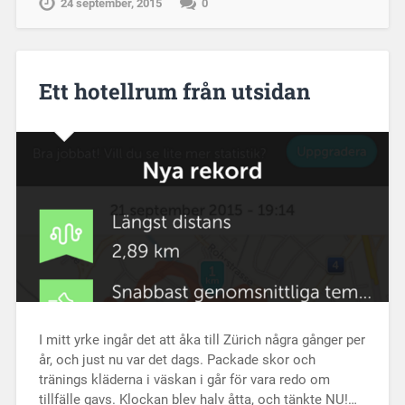
24 september, 2015
0
Ett hotellrum från utsidan
I mitt yrke ingår det att åka till Zürich några gånger per
år, och just nu var det dags. Packade skor och
tränings kläderna i väskan i går för vara redo om
tillfälle gavs. Klockan blev halv åtta, och tänkte NU!…