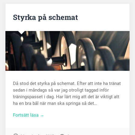
Styrka på schemat
Då stod det styrka på schemat. Efter att inte ha tränat
sedan i måndags så var jag otroligt taggad inför
träningspasset i dag. Har lärt mig att det är viktigt att
ha en bra bål när man ska springa så det…
Fortsätt läsa →