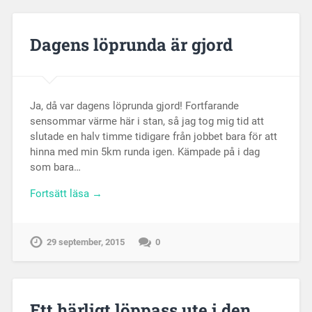
Dagens löprunda är gjord
Ja, då var dagens löprunda gjord! Fortfarande
sensommar värme här i stan, så jag tog mig tid att
slutade en halv timme tidigare från jobbet bara för att
hinna med min 5km runda igen. Kämpade på i dag
som bara…
Fortsätt läsa →
29 september, 2015
0
Ett härligt löppass ute i den