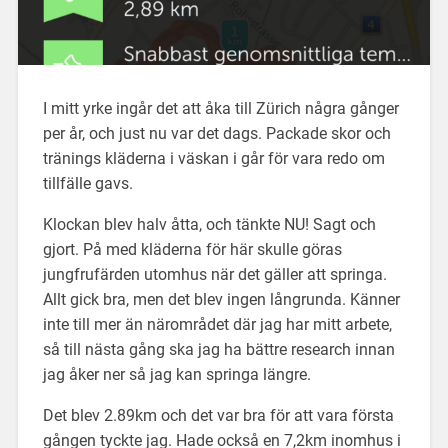
I mitt yrke ingår det att åka till Zürich några gånger
per år, och just nu var det dags. Packade skor och
tränings kläderna i väskan i går för vara redo om
tillfälle gavs.
Klockan blev halv åtta, och tänkte NU! Sagt och
gjort. På med kläderna för här skulle göras
jungfrufärden utomhus när det gäller att springa.
Allt gick bra, men det blev ingen långrunda. Känner
inte till mer än närområdet där jag har mitt arbete,
så till nästa gång ska jag ha bättre research innan
jag åker ner så jag kan springa längre.
Det blev 2.89km och det var bra för att vara första
gången tyckte jag. Hade också en 7,2km inomhus i