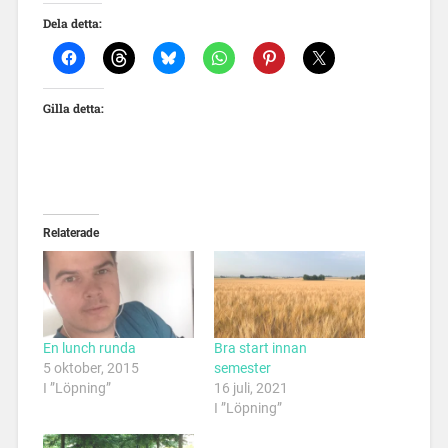
Dela detta:
Gilla detta:
Relaterade
En lunch runda
Bra start innan
5 oktober, 2015
semester
I ”Löpning”
16 juli, 2021
I ”Löpning”