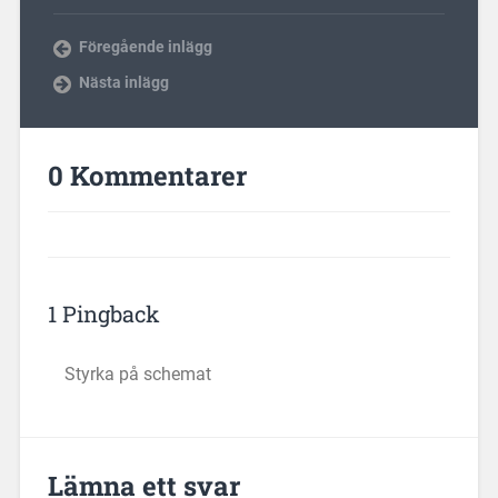
Föregående inlägg
Nästa inlägg
0 Kommentarer
1 Pingback
Styrka på schemat
Lämna ett svar