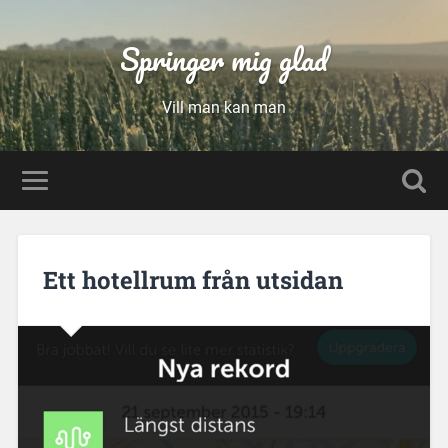
Springer mig glad
Vill man kan man
Ett hotellrum från utsidan