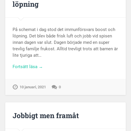
löpning
På schemat i dag stod det immunförsvars boost och
löpning. Det blev både frisk luft och jobb vid spisen
innan dagen var slut. Dagen började med en super
trevlig familje frukost. Alltid trevligt trots att barnen är
lite tjuriga att…
Fortsätt läsa →
10 januari, 2021
0
Jobbigt men framåt