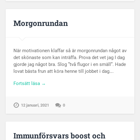
Morgonrundan
När motivationen klaffar så är morgonrundan något av
det skönaste som kan inträffa. Prova det vet jag I dag
gjorde jag något bra. Slog ”två flugor i en smäll”. Hade
lovat bästa frun att köra henne till jobbet i dag….
Fortsätt läsa →
12 januari, 2021
0
Immunförsvars boost och