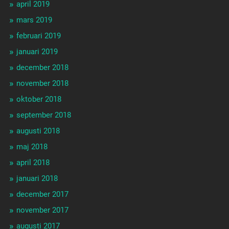
april 2019
mars 2019
februari 2019
januari 2019
december 2018
november 2018
oktober 2018
september 2018
augusti 2018
maj 2018
april 2018
januari 2018
december 2017
november 2017
augusti 2017