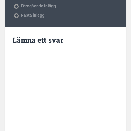
Föregående inlägg
Nästa inlägg
Lämna ett svar