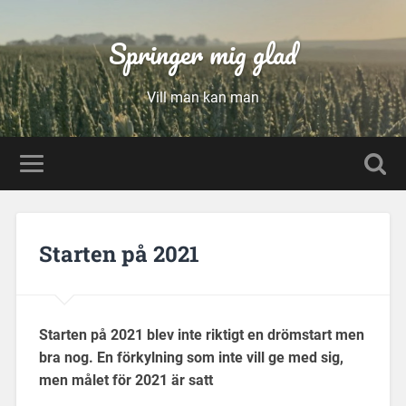
Springer mig glad
Vill man kan man
Starten på 2021
Starten på 2021 blev inte riktigt en drömstart men
bra nog. En förkylning som inte vill ge med sig,
men målet för 2021 är satt