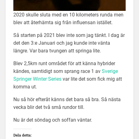
2020 skulle sluta med en 10 kilometers runda men
blev att återhämta sig från influensan istället.
Så starten på 2021 blev inte som jag tänkt. I dag är
det den 3:e Januari och jag kunde inte vänta
längre. Var bara tvungen att springa lite.
Blev 2,5km runt området för att känna hybrider
kändes, samtidigt som sprang race 1 av
Sverige
Springer Winter Series
var lite det som fick mig att
komma ut.
Nu så hör efteråt känns det bara så bra. Så nästa
vecka blir det två små rundor till.
Nu är det söndag och soffan väntar.
Dela detta: