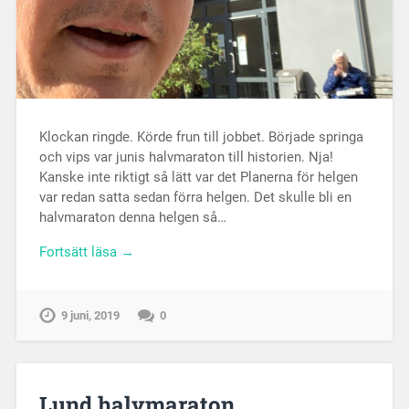
Klockan ringde. Körde frun till jobbet. Började springa
och vips var junis halvmaraton till historien. Nja!
Kanske inte riktigt så lätt var det Planerna för helgen
var redan satta sedan förra helgen. Det skulle bli en
halvmaraton denna helgen så…
Fortsätt läsa →
9 juni, 2019
0
Lund halvmaraton