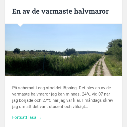
En av de varmaste halvmaror
På schemat i dag stod det löpning. Det blev en av de
varmaste halvmaror jag kan minnas. 24℃ vid 07 när
jag började och 27℃ när jag var klar. I måndags skrev
jag om att det varit student och väldigt…
Fortsätt läsa →