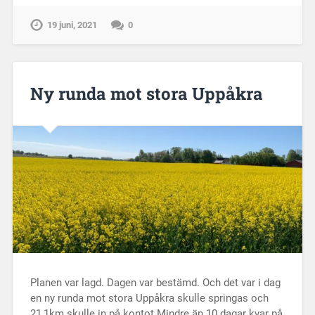
19 juni, 2021
0
Ny runda mot stora Uppåkra
Planen var lagd. Dagen var bestämd. Och det var i dag
en ny runda mot stora Uppåkra skulle springas och
21,1km skulle in på kontot Mindre än 10 dagar kvar på