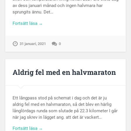
av dess januari månad och ingen halvmara har
sprungits ännu. Det…
Fortsätt läsa →
31 januari, 2021
0
Aldrig fel med en halvmaraton
Ett långpass stod på schemat i dag och det är ju
aldrig fel med en halvmaraton, så det blev en härlig
långlördags runda som slutade på 22.3 kilometer I går
när jag skrev in lägget ang. att det är vackert…
Fortsätt läsa →