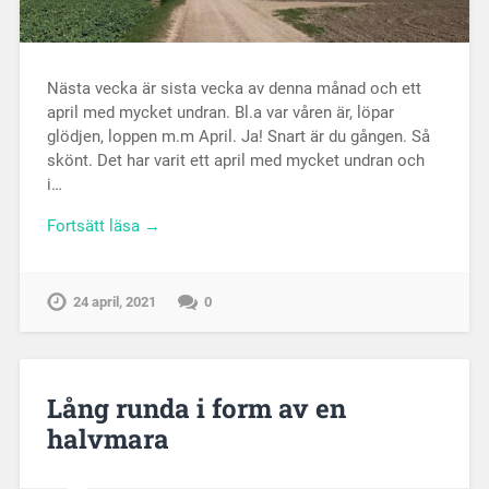
Nästa vecka är sista vecka av denna månad och ett
april med mycket undran. Bl.a var våren är, löpar
glödjen, loppen m.m April. Ja! Snart är du gången. Så
skönt. Det har varit ett april med mycket undran och
i…
Fortsätt läsa →
24 april, 2021
0
Lång runda i form av en
halvmara