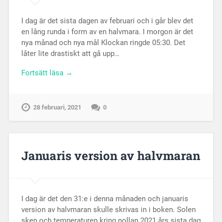
I dag är det sista dagen av februari och i går blev det
en lång runda i form av en halvmara. I morgon är det
nya månad och nya mål Klockan ringde 05:30. Det
låter lite drastiskt att gå upp…
Fortsätt läsa →
28 februari, 2021
0
Januaris version av halvmaran
I dag är det den 31:e i denna månaden och januaris
version av halvmaran skulle skrivas in i boken. Solen
sken och temperaturen kring nollan 2021 års sista dag