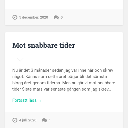
5 december, 2020
0
Mot snabbare tider
Nu är det 3 månader sedan jag var inne här och skrev
något. Känns som detta året börjar bli det sämsta
blogg året genom tiderna. Men nu går vi mot snabbare
tider Siste mars var senaste gången som jag skrev…
Fortsätt läsa →
4 juli, 2020
1