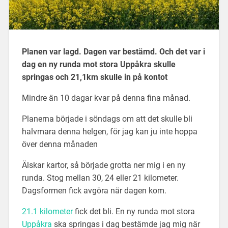
Planen var lagd. Dagen var bestämd. Och det var i
dag en ny runda mot stora Uppåkra skulle
springas och 21,1km skulle in på kontot
Mindre än 10 dagar kvar på denna fina månad.
Planerna började i söndags om att det skulle bli
halvmara denna helgen, för jag kan ju inte hoppa
över denna månaden
Älskar kartor, så började grotta ner mig i en ny
runda. Stog mellan 30, 24 eller 21 kilometer.
Dagsformen fick avgöra när dagen kom.
21.1 kilometer
fick det bli. En ny runda mot stora
Uppåkra
ska springas i dag bestämde jag mig när