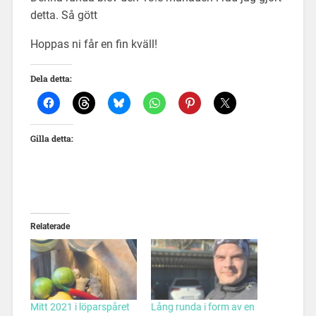
detta. Så gött
Hoppas ni får en fin kväll!
Dela detta:
Gilla detta:
Relaterade
Mitt 2021 i löparspåret
Lång runda i form av en