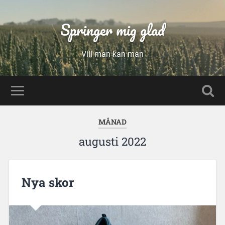
Springer mig glad
Vill man kan man
MÅNAD
augusti 2022
Nya skor