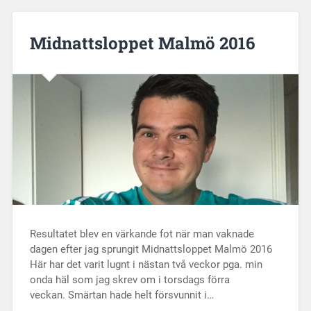
Midnattsloppet Malmö 2016
Resultatet blev en värkande fot när man vaknade
dagen efter jag sprungit Midnattsloppet Malmö 2016
Här har det varit lugnt i nästan två veckor pga. min
onda häl som jag skrev om i torsdags förra
veckan. Smärtan hade helt försvunnit i…