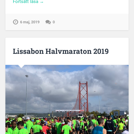
Fortsätt läsa →
6 maj, 2019
0
Lissabon Halvmaraton 2019