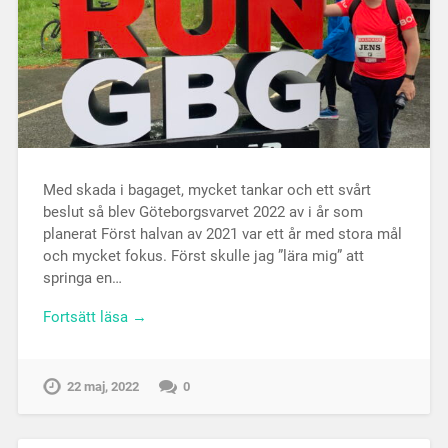
Med skada i bagaget, mycket tankar och ett svårt
beslut så blev Göteborgsvarvet 2022 av i år som
planerat Först halvan av 2021 var ett år med stora mål
och mycket fokus. Först skulle jag ”lära mig” att
springa en…
Fortsätt läsa →
22 maj, 2022
0