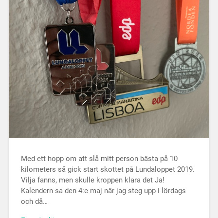
Med ett hopp om att slå mitt person bästa på 10
kilometers så gick start skottet på Lundaloppet 2019.
Vilja fanns, men skulle kroppen klara det Ja!
Kalendern sa den 4:e maj när jag steg upp i lördags
och då…