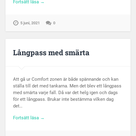
Fortsätt läsa →
5 juni, 2021
0
Långpass med smärta
Att gå ur Comfort zonen är både spännande och kan
ställa till det med tankarna. Men det blev ett långpass
med smärta varje fall. Då var det helg igen och dags
för ett långpass. Brukar inte bestämma vilken dag
det…
Fortsätt läsa →