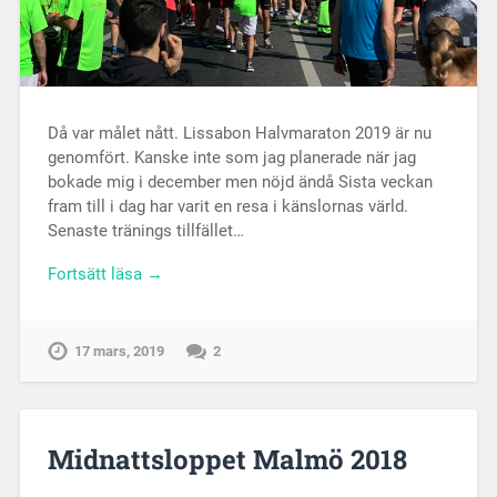
Då var målet nått. Lissabon Halvmaraton 2019 är nu
genomfört. Kanske inte som jag planerade när jag
bokade mig i december men nöjd ändå Sista veckan
fram till i dag har varit en resa i känslornas värld.
Senaste tränings tillfället…
Fortsätt läsa →
17 mars, 2019
2
Midnattsloppet Malmö 2018