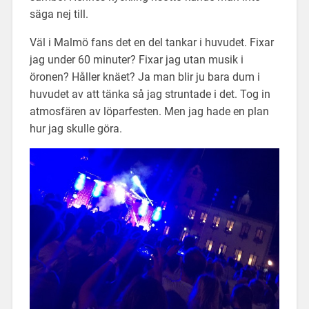
säga nej till.
Väl i Malmö fans det en del tankar i huvudet. Fixar
jag under 60 minuter? Fixar jag utan musik i
öronen? Håller knäet? Ja man blir ju bara dum i
huvudet av att tänka så jag struntade i det. Tog in
atmosfären av löparfesten. Men jag hade en plan
hur jag skulle göra.