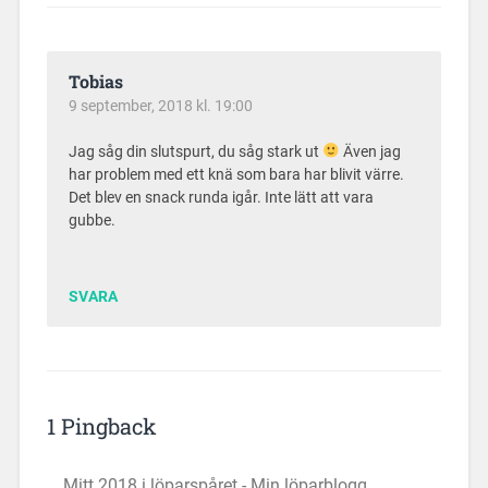
Tobias
9 september, 2018 kl. 19:00
Jag såg din slutspurt, du såg stark ut
Även jag
har problem med ett knä som bara har blivit värre.
Det blev en snack runda igår. Inte lätt att vara
gubbe.
SVARA
1 Pingback
Mitt 2018 i löparspåret - Min löparblogg