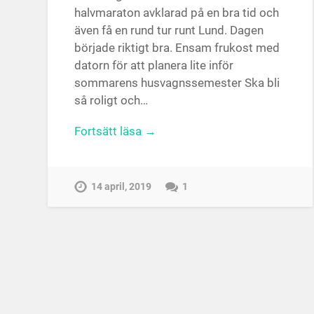
halvmaraton avklarad på en bra tid och
även få en rund tur runt Lund. Dagen
började riktigt bra. Ensam frukost med
datorn för att planera lite inför
sommarens husvagnssemester Ska bli
så roligt och…
Fortsätt läsa →
14 april, 2019
1