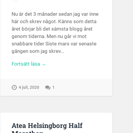
Nu är det 3 månader sedan jag var inne
här och skrev något. Känns som detta
året börjar bli det sämsta blogg året
genom tiderna. Men nu går vi mot
snabbare tider Siste mars var senaste
gången som jag skrev…
Fortsätt läsa →
4 juli, 2020
1
Atea Helsingborg Half