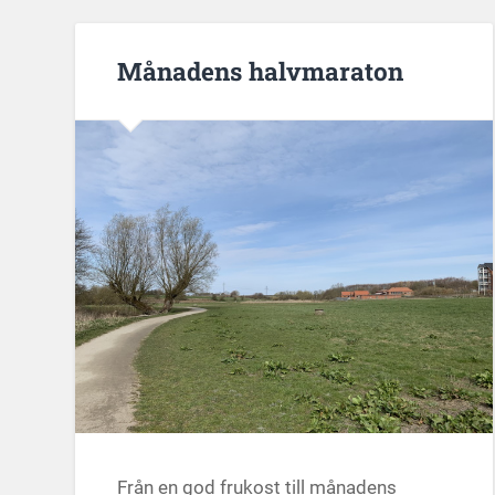
Månadens halvmaraton
Från en god frukost till månadens