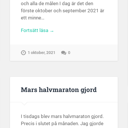
och alla de målen I dag är det den
förste oktober och september 2021 är
ett minne…
Fortsätt läsa →
1 oktober, 2021
0
Mars halvmaraton gjord
I tisdags blev mars halvmaraton gjord.
Precis i slutet på månaden. Jag gjorde