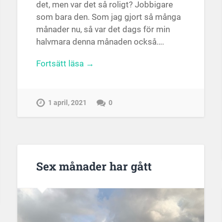
det, men var det så roligt? Jobbigare
som bara den. Som jag gjort så många
månader nu, så var det dags för min
halvmara denna månaden också….
Fortsätt läsa →
1 april, 2021
0
Sex månader har gått