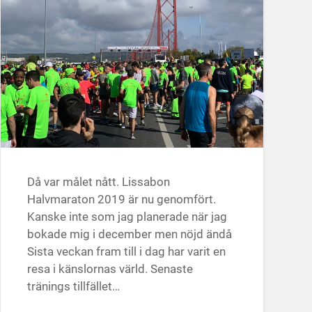
Då var målet nått. Lissabon
Halvmaraton 2019 är nu genomfört.
Kanske inte som jag planerade när jag
bokade mig i december men nöjd ändå
Sista veckan fram till i dag har varit en
resa i känslornas värld. Senaste
tränings tillfället…