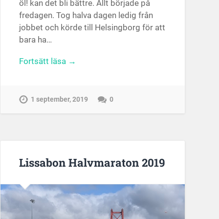
öl! kan det bli bättre. Allt började på
fredagen. Tog halva dagen ledig från
jobbet och körde till Helsingborg för att
bara ha…
Fortsätt läsa →
1 september, 2019
0
Lissabon Halvmaraton 2019