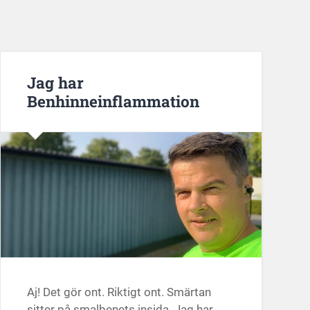
Jag har
Benhinneinflammation
Aj! Det gör ont. Riktigt ont. Smärtan
sitter på smalbenets insida. Jag har