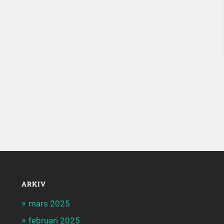
ARKIV
mars 2025
februari 2025