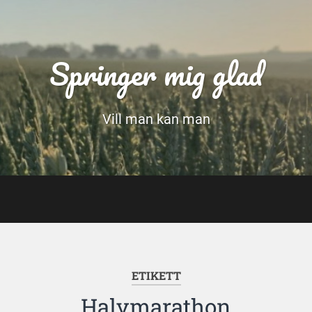
Springer mig glad
Vill man kan man
ETIKETT
Halvmarathon