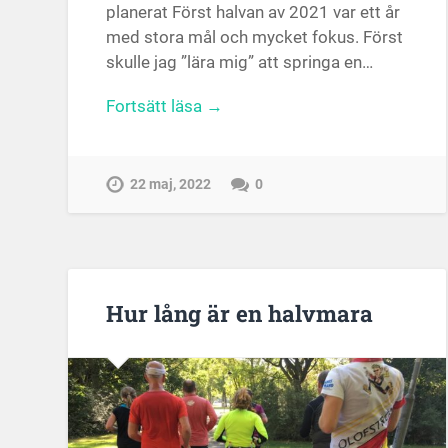
planerat Först halvan av 2021 var ett år
med stora mål och mycket fokus. Först
skulle jag ”lära mig” att springa en…
Fortsätt läsa →
22 maj, 2022
0
Hur lång är en halvmara