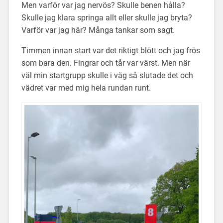
Men varför var jag nervös? Skulle benen hålla?
Skulle jag klara springa allt eller skulle jag bryta?
Varför var jag här? Många tankar som sagt.
Timmen innan start var det riktigt blött och jag frös
som bara den. Fingrar och tår var värst. Men när
väl min startgrupp skulle i väg så slutade det och
vädret var med mig hela rundan runt.