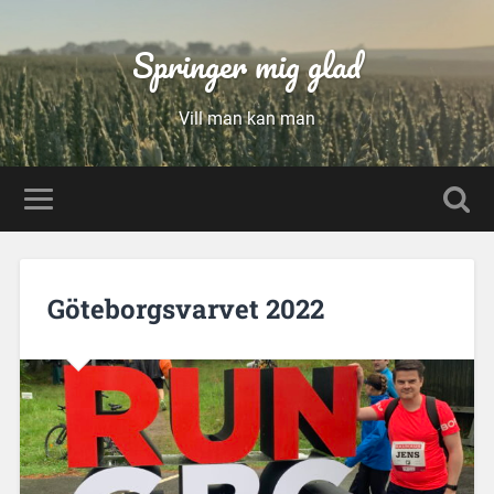
Springer mig glad
Vill man kan man
Göteborgsvarvet 2022