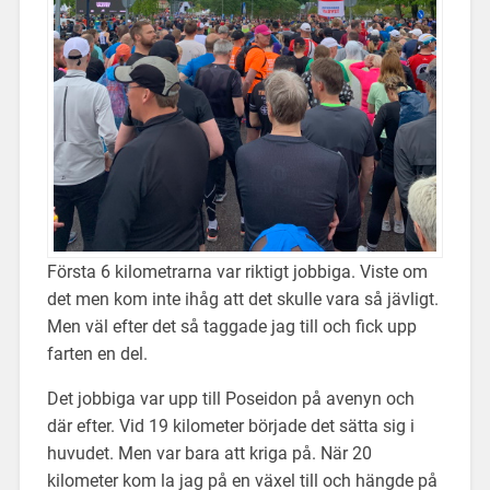
Första 6 kilometrarna var riktigt jobbiga. Viste om
det men kom inte ihåg att det skulle vara så jävligt.
Men väl efter det så taggade jag till och fick upp
farten en del.
Det jobbiga var upp till Poseidon på avenyn och
där efter. Vid 19 kilometer började det sätta sig i
huvudet. Men var bara att kriga på. När 20
kilometer kom la jag på en växel till och hängde på