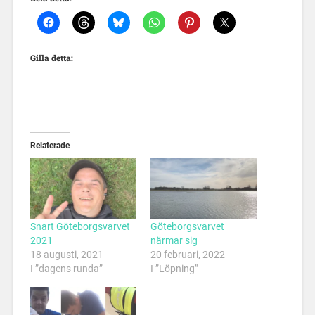
Gilla detta:
Relaterade
Snart Göteborgsvarvet
Göteborgsvarvet
2021
närmar sig
18 augusti, 2021
20 februari, 2022
I ”dagens runda”
I ”Löpning”