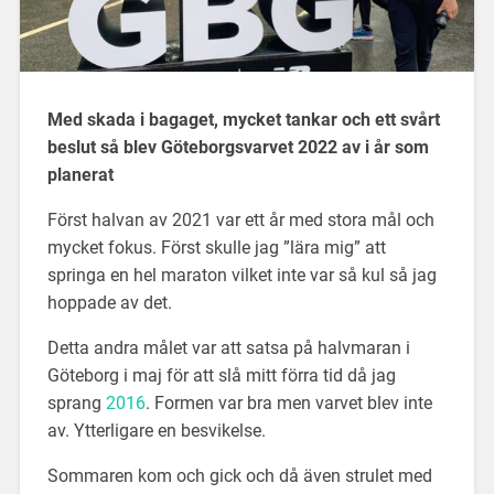
Med skada i bagaget, mycket tankar och ett svårt
beslut så blev Göteborgsvarvet 2022 av i år som
planerat
Först halvan av 2021 var ett år med stora mål och
mycket fokus. Först skulle jag ”lära mig” att
springa en hel maraton vilket inte var så kul så jag
hoppade av det.
Detta andra målet var att satsa på halvmaran i
Göteborg i maj för att slå mitt förra tid då jag
sprang
2016
. Formen var bra men varvet blev inte
av. Ytterligare en besvikelse.
Sommaren kom och gick och då även strulet med