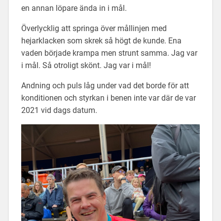
en annan löpare ända in i mål.
Överlycklig att springa över mållinjen med
hejarklacken som skrek så högt de kunde. Ena
vaden började krampa men strunt samma. Jag var
i mål. Så otroligt skönt. Jag var i mål!
Andning och puls låg under vad det borde för att
konditionen och styrkan i benen inte var där de var
2021 vid dags datum.