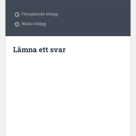
Föregående inlägg
Nästa inlägg
Lämna ett svar