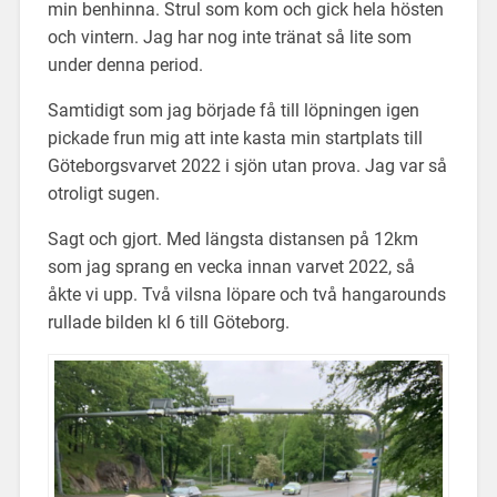
min benhinna. Strul som kom och gick hela hösten
och vintern. Jag har nog inte tränat så lite som
under denna period.
Samtidigt som jag började få till löpningen igen
pickade frun mig att inte kasta min startplats till
Göteborgsvarvet 2022 i sjön utan prova. Jag var så
otroligt sugen.
Sagt och gjort. Med längsta distansen på 12km
som jag sprang en vecka innan varvet 2022, så
åkte vi upp. Två vilsna löpare och två hangarounds
rullade bilden kl 6 till Göteborg.