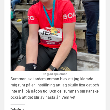
En glad speleman
Summan av kardemumman blev att jag klarade
mig runt på en inställning att jag skulle fixa det och
inte mål på någon tid. Och del summan blir kanske
också att det blir av nästa år. Vem vet
Dela detta: