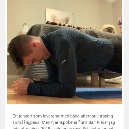
Ett januari som levererar med både alternativ träning
som långpass. Men hjärnspökena finns där. Klarar jag
min utmaning. 2018 avslutades med Sylvester loppet