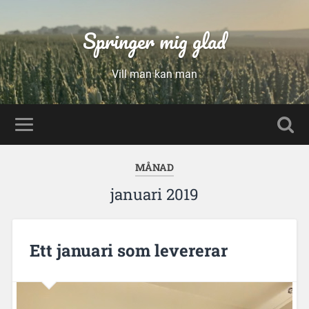
Springer mig glad
Vill man kan man
MÅNAD
januari 2019
Ett januari som levererar