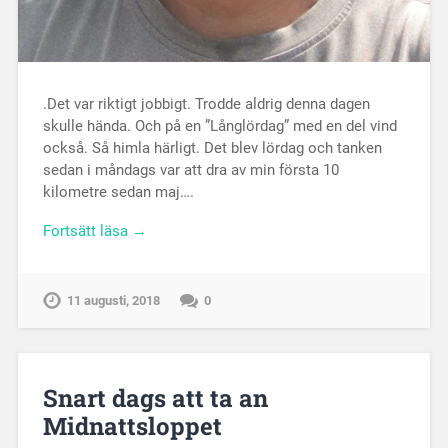
.Det var riktigt jobbigt. Trodde aldrig denna dagen
skulle hända. Och på en ”Långlördag” med en del vind
också. Så himla härligt. Det blev lördag och tanken
sedan i måndags var att dra av min första 10
kilometre sedan maj….
Fortsätt läsa →
11 augusti, 2018
0
Snart dags att ta an
Midnattsloppet