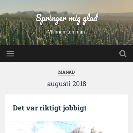
Springer mig glad
Vill man kan man
MÅNAD
augusti 2018
Det var riktigt jobbigt