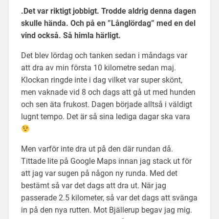
.Det var riktigt jobbigt. Trodde aldrig denna dagen
skulle hända. Och på en ”Långlördag” med en del
vind också. Så himla härligt.
Det blev lördag och tanken sedan i måndags var
att dra av min första 10 kilometre sedan maj.
Klockan ringde inte i dag vilket var super skönt,
men vaknade vid 8 och dags att gå ut med hunden
och sen äta frukost. Dagen började alltså i väldigt
lugnt tempo. Det är så sina lediga dagar ska vara
Men varför inte dra ut på den där rundan då.
Tittade lite på Google Maps innan jag stack ut för
att jag var sugen på någon ny runda. Med det
bestämt så var det dags att dra ut. När jag
passerade 2.5 kilometer, så var det dags att svänga
in på den nya rutten. Mot Bjällerup begav jag mig.