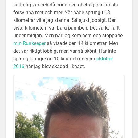
sättning var och då börja den obehagliga känsla
försvinna mer och mer. När hade sprungit 13
kilometrar ville jag stanna. Så sjukt jobbigt. Den
sista kilometern var bara pannben. Det värkt i allt
under midjan. Men när jag kom hem och stoppade
min Runkeeper
så visade den 14 kilometrar. Men
det var riktigt jobbigt men var så skönt. Har inte
sprungit längre än 10 kilometer sedan
oktober
2016
när jag blev skadad i knäet.