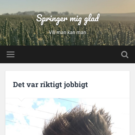
Springer mig glad
Vill man kan man
Det var riktigt jobbigt