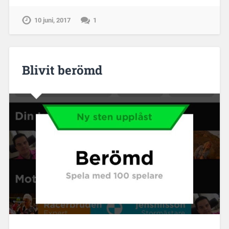
10 juni, 2017
1
Blivit berömd