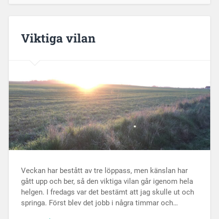
Viktiga vilan
Veckan har bestått av tre löppass, men känslan har
gått upp och ber, så den viktiga vilan går igenom hela
helgen. I fredags var det bestämt att jag skulle ut och
springa. Först blev det jobb i några timmar och…