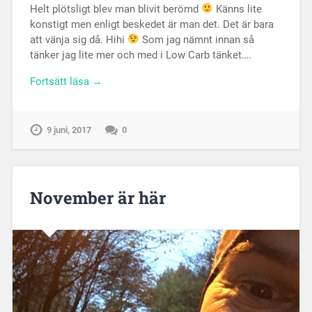
Helt plötsligt blev man blivit berömd
Känns lite
konstigt men enligt beskedet är man det. Det är bara
att vänja sig då. Hihi
Som jag nämnt innan så
tänker jag lite mer och med i Low Carb tänket….
Fortsätt läsa →
9 juni, 2017
0
November är här