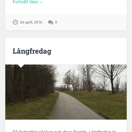
Fortsätt läsa →
24 april, 2016
0
Långfredag