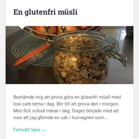
En glutenfri müsli
Bestämde mig att prova göra en glutenfri müsli med
low carb tema i dag. Blir till att prova den i morgon.
Men fick också tränat i dag. Dagen började med att
inse att jag glömde en sak i husvagnen som…
Fortsätt läsa →