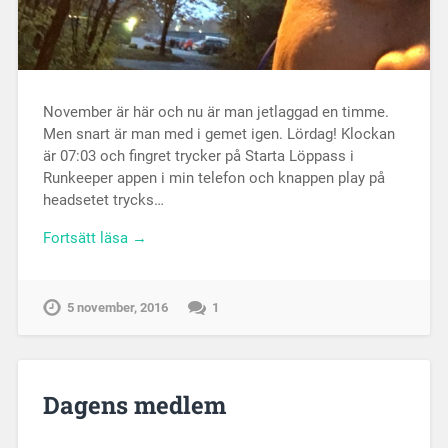
November är här och nu är man jetlaggad en timme.
Men snart är man med i gemet igen. Lördag! Klockan
är 07:03 och fingret trycker på Starta Löppass i
Runkeeper appen i min telefon och knappen play på
headsetet trycks…
Fortsätt läsa →
5 november, 2016
1
Dagens medlem