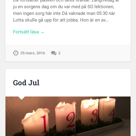
Då fortsätter påsken och dess firande. Långfredag är
ju en sorgens dag om du var med på SO lektionen,
men ingen sorg här inte Då vaknade man 05:30 när
Lotta skulle gå upp för att jobba. Hon är en av…
Fortsätt läsa →
25 mars, 2016
2
God Jul