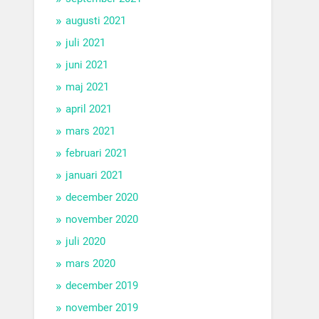
augusti 2021
juli 2021
juni 2021
maj 2021
april 2021
mars 2021
februari 2021
januari 2021
december 2020
november 2020
juli 2020
mars 2020
december 2019
november 2019