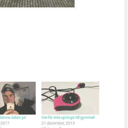
denna sidan jul
Varför inte springa till gymmet
 2017
21 december, 2015