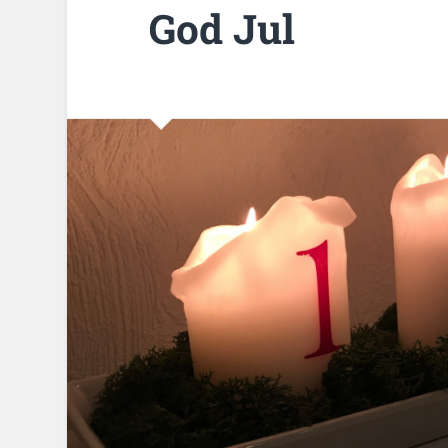
God Jul