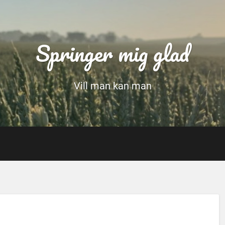
Springer mig glad
Vill man kan man