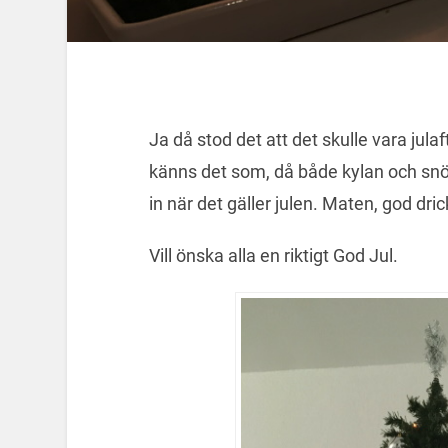
Ja då stod det att det skulle vara julaft
känns det som, då både kylan och snön 
in när det gäller julen. Maten, god dr
Vill önska alla en riktigt God Jul.