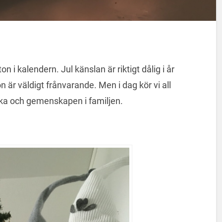
on i kalendern. Jul känslan är riktigt dålig i år
är väldigt frånvarande. Men i dag kör vi all
icka och gemenskapen i familjen.