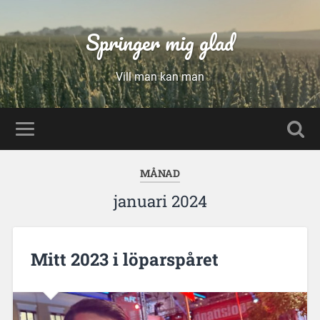
Springer mig glad
Vill man kan man
MÅNAD
januari 2024
Mitt 2023 i löparspåret