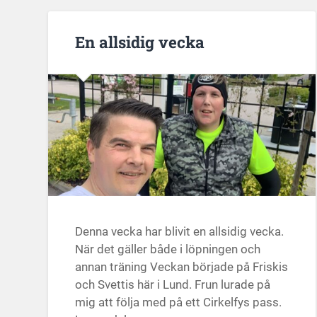
En allsidig vecka
Denna vecka har blivit en allsidig vecka.
När det gäller både i löpningen och
annan träning Veckan började på Friskis
och Svettis här i Lund. Frun lurade på
mig att följa med på ett Cirkelfys pass.