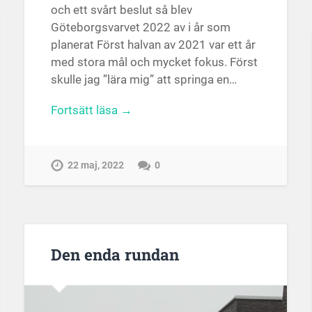
och ett svårt beslut så blev
Göteborgsvarvet 2022 av i år som
planerat Först halvan av 2021 var ett år
med stora mål och mycket fokus. Först
skulle jag ”lära mig” att springa en…
Fortsätt läsa →
22 maj, 2022
0
Den enda rundan