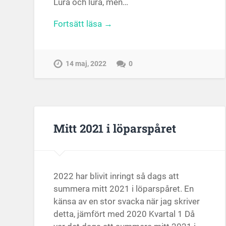
Lura och lura, men…
Fortsätt läsa →
14 maj, 2022
0
Mitt 2021 i löparspåret
2022 har blivit inringt så dags att
summera mitt 2021 i löparspåret. En
känsa av en stor svacka när jag skriver
detta, jämfört med 2020 Kvartal 1 Då