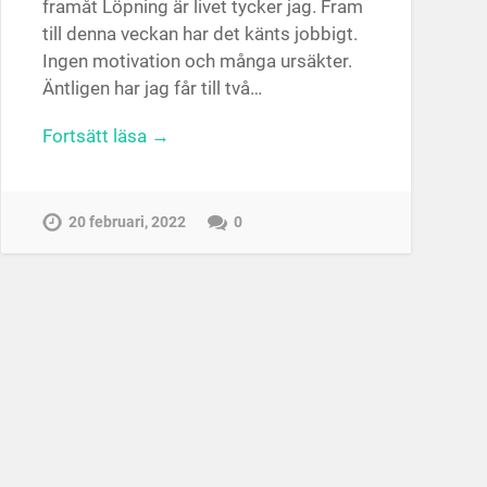
framåt Löpning är livet tycker jag. Fram
till denna veckan har det känts jobbigt.
Ingen motivation och många ursäkter.
Äntligen har jag får till två…
Fortsätt läsa →
20 februari, 2022
0