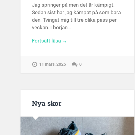
Jag springer på men det är kämpigt.
Sedan sist har jag kämpat på som bara
den. Tvingat mig till tre olika pass per
veckan. I början…
Fortsätt läsa →
11 mars, 2025
0
Nya skor