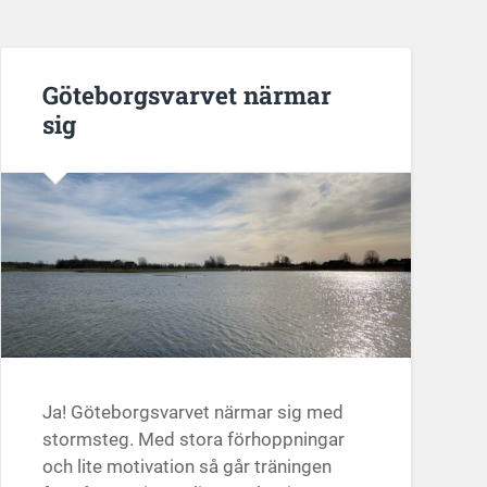
Göteborgsvarvet närmar
sig
Ja! Göteborgsvarvet närmar sig med
stormsteg. Med stora förhoppningar
och lite motivation så går träningen