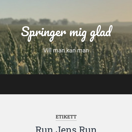
Springer mig glad
Vill man kan man
ETIKETT
Run Jens Run