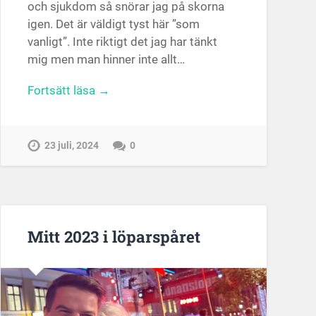
och sjukdom så snörar jag på skorna
igen. Det är väldigt tyst här ”som
vanligt”. Inte riktigt det jag har tänkt
mig men man hinner inte allt…
Fortsätt läsa →
23 juli, 2024
0
Mitt 2023 i löparspåret