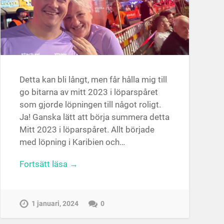
Detta kan bli långt, men får hålla mig till
go bitarna av mitt 2023 i löparspåret
som gjorde löpningen till något roligt.
Ja! Ganska lätt att börja summera detta
Mitt 2023 i löparspåret. Allt började
med löpning i Karibien och…
Fortsätt läsa →
1 januari, 2024
0