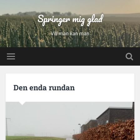
Springer mig glad
Vill man kan man
Den enda rundan