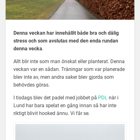
Denna veckan har innehållit både bra och dålig
stress och som avslutas med den enda rundan
denna vecka
.
Allt blir inte som man önskat eller planterat. Denna
veckan var en sådan. Träningar som var planerade
blev inte av, men andra saker blev gjorda som
behövdes göras.
I tisdags blev det padel med jobbet på
PDL
när i
Lund har bara spelat en gång innan så har inte
riktigt blivit hooked ännu. Vi får se.