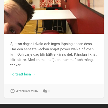
Sjutton dagar i dvala och ingen löpning sedan dess.
Har den senaste veckan börjat power walka på c:a 5
km. Och varje dag blir bättre känns det. Känslan i knät
blir bättre. Med en massa ”jädra namma” och många
tankar…
Fortsätt läsa →
4 februari, 2016
0