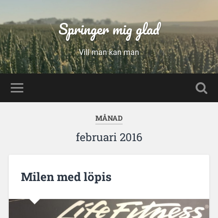
Springer mig glad
Vill man kan man
MÅNAD
februari 2016
Milen med löpis