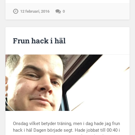
12 februari, 2016
0
Frun hack i häl
Onsdag vilket betyder träning, men i dag hade jag frun
hack i häl Dagen började segt. Hade jobbat till 00:40 i