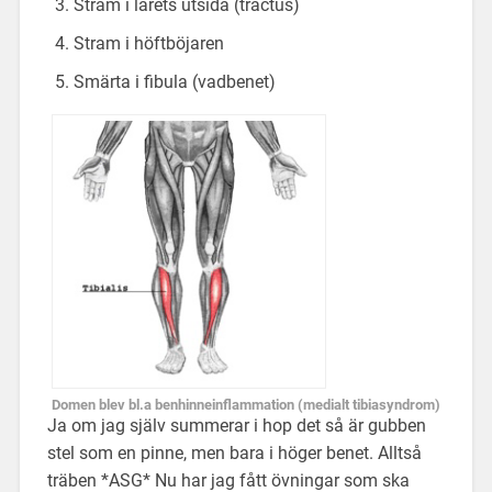
Stram i lårets utsida (tractus)
Stram i höftböjaren
Smärta i fibula (vadbenet)
Domen blev bl.a benhinneinflammation (medialt tibiasyndrom)
Ja om jag själv summerar i hop det så är gubben
stel som en pinne, men bara i höger benet. Alltså
träben *ASG* Nu har jag fått övningar som ska