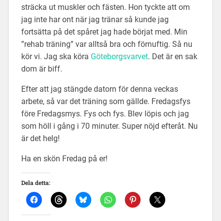
sträcka ut muskler och fästen. Hon tyckte att om
jag inte har ont när jag tränar så kunde jag
fortsätta på det spåret jag hade börjat med. Min
”rehab träning” var alltså bra och förnuftig. Så nu
kör vi. Jag ska köra
Göteborgsvarvet
. Det är en sak
dom är biff.
Efter att jag stängde datorn för denna veckas
arbete, så var det träning som gällde. Fredagsfys
före Fredagsmys. Fys och fys. Blev löpis och jag
som höll i gång i 70 minuter. Super nöjd efteråt. Nu
är det helg!
Ha en skön Fredag på er!
Dela detta: