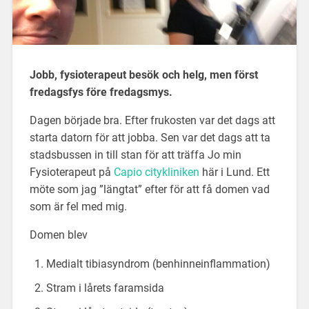
Jobb, fysioterapeut besök och helg, men först
fredagsfys före fredagsmys.
Dagen började bra. Efter frukosten var det dags att
starta datorn för att jobba. Sen var det dags att ta
stadsbussen in till stan för att träffa Jo min
Fysioterapeut på
Capio citykliniken
här i Lund. Ett
möte som jag ”längtat” efter för att få domen vad
som är fel med mig.
Domen blev
Medialt tibiasyndrom (benhinneinflammation)
Stram i lårets faramsida