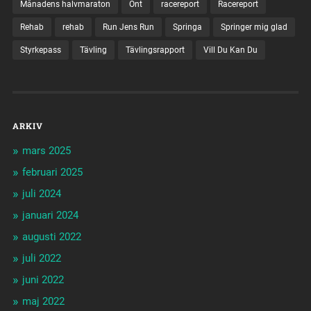
Månadens halvmaraton
Ont
racereport
Racereport
Rehab
rehab
Run Jens Run
Springa
Springer mig glad
Styrkepass
Tävling
Tävlingsrapport
Vill Du Kan Du
ARKIV
mars 2025
februari 2025
juli 2024
januari 2024
augusti 2022
juli 2022
juni 2022
maj 2022