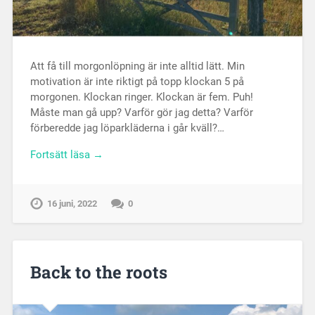
Att få till morgonlöpning är inte alltid lätt. Min
motivation är inte riktigt på topp klockan 5 på
morgonen. Klockan ringer. Klockan är fem. Puh!
Måste man gå upp? Varför gör jag detta? Varför
förberedde jag löparkläderna i går kväll?…
Fortsätt läsa →
16 juni, 2022
0
Back to the roots