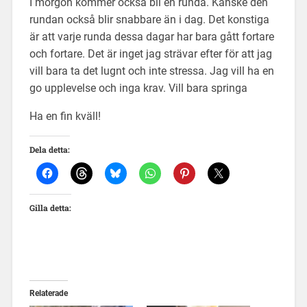
I morgon kommer också bli en runda. Kanske den
rundan också blir snabbare än i dag. Det konstiga
är att varje runda dessa dagar har bara gått fortare
och fortare. Det är inget jag strävar efter för att jag
vill bara ta det lugnt och inte stressa. Jag vill ha en
go upplevelse och inga krav. Vill bara springa
Ha en fin kväll!
Dela detta:
Gilla detta:
Relaterade