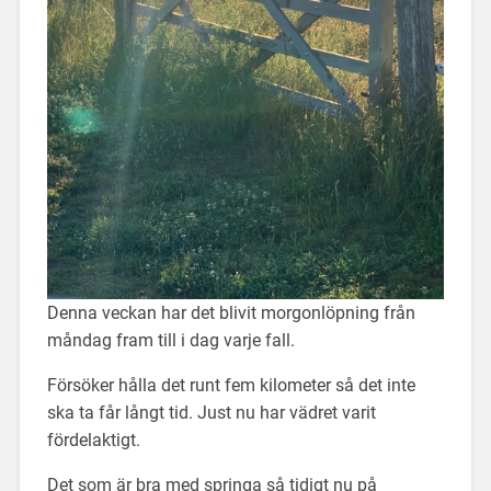
Denna veckan har det blivit morgonlöpning från
måndag fram till i dag varje fall.
Försöker hålla det runt fem kilometer så det inte
ska ta får långt tid. Just nu har vädret varit
fördelaktigt.
Det som är bra med springa så tidigt nu på