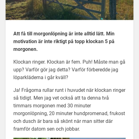
Att få till morgonlöpning är inte alltid lätt. Min
motivation är inte riktigt på topp klockan 5 på
morgonen.
Klockan ringer. Klockan är fem. Puh! Måste man gå
upp? Varför gör jag detta? Varför förberedde jag
löparkläderna i går kväll?
Ja! Frågorna rullar runt i huvudet när klockan ringer
så tidigt. Men jag vet också att ta denna två
timmars morgonen med 30 minuter
morgonlöpning, 20 minuter hundpromenad, frukost
och dusch är bara så skönt när man sitter där
framför datorn sen och jobbar.