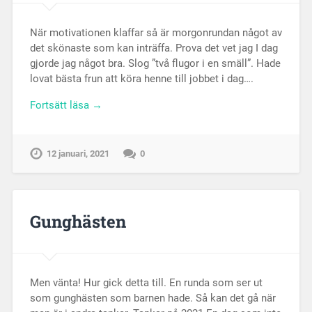
När motivationen klaffar så är morgonrundan något av
det skönaste som kan inträffa. Prova det vet jag I dag
gjorde jag något bra. Slog ”två flugor i en smäll”. Hade
lovat bästa frun att köra henne till jobbet i dag….
Fortsätt läsa →
12 januari, 2021
0
Gunghästen
Men vänta! Hur gick detta till. En runda som ser ut
som gunghästen som barnen hade. Så kan det gå när