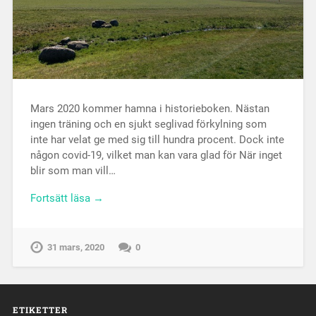
Mars 2020 kommer hamna i historieboken. Nästan
ingen träning och en sjukt seglivad förkylning som
inte har velat ge med sig till hundra procent. Dock inte
någon covid-19, vilket man kan vara glad för När inget
blir som man vill…
Fortsätt läsa →
31 mars, 2020
0
ETIKETTER