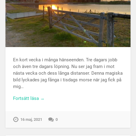
En kort vecka i många hänseenden. Tre dagars jobb
och även tre dagars löpning. Nu ser jag fram i mot
nästa vecka och dess långa distanser. Denna magiska
bild lyckades jag fånga i tisdags morse när jag fick på
mig…
Fortsätt läsa →
16 maj, 2021
0