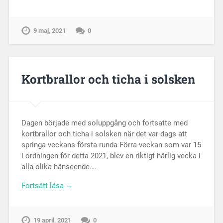
9 maj, 2021
0
Kortbrallor och ticha i solsken
Dagen började med soluppgång och fortsatte med
kortbrallor och ticha i solsken när det var dags att
springa veckans första runda Förra veckan som var 15
i ordningen för detta 2021, blev en riktigt härlig vecka i
alla olika hänseende….
Fortsätt läsa →
19 april, 2021
0