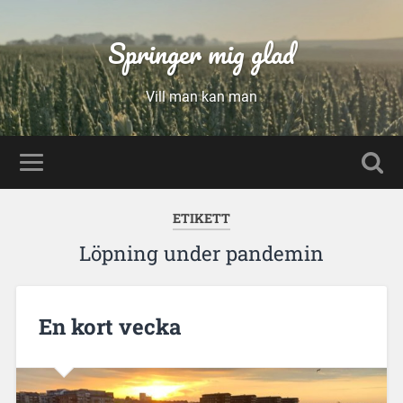
Springer mig glad
Vill man kan man
ETIKETT
Löpning under pandemin
En kort vecka