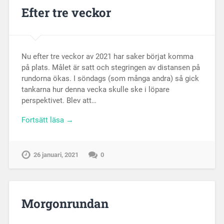
Efter tre veckor
Nu efter tre veckor av 2021 har saker börjat komma
på plats. Målet är satt och stegringen av distansen på
rundorna ökas. I söndags (som många andra) så gick
tankarna hur denna vecka skulle ske i löpare
perspektivet. Blev att…
Fortsätt läsa →
26 januari, 2021
0
Morgonrundan