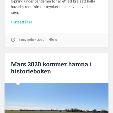
löpning under pandemin för är ett ett bra sätt hålla
huvudet rent från för mycket tankar. Nu är vi där
igen….
Fortsätt läsa →
16 november, 2020
0
Mars 2020 kommer hamna i
historieboken