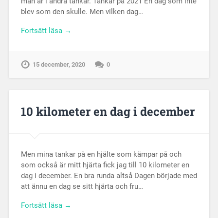
man är i andra tankar. Tankar på 2021 En dag som inte
blev som den skulle. Men vilken dag…
Fortsätt läsa →
15 december, 2020
0
10 kilometer en dag i december
Men mina tankar på en hjälte som kämpar på och
som också är mitt hjärta fick jag till 10 kilometer en
dag i december. En bra runda altså Dagen började med
att ännu en dag se sitt hjärta och fru…
Fortsätt läsa →