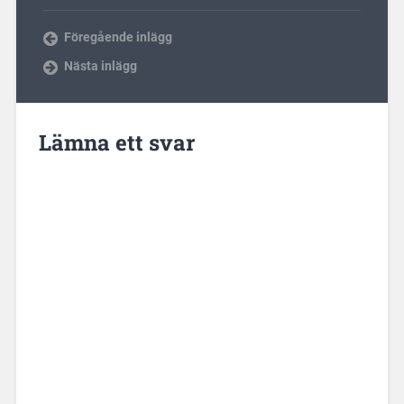
Föregående inlägg
Nästa inlägg
Lämna ett svar