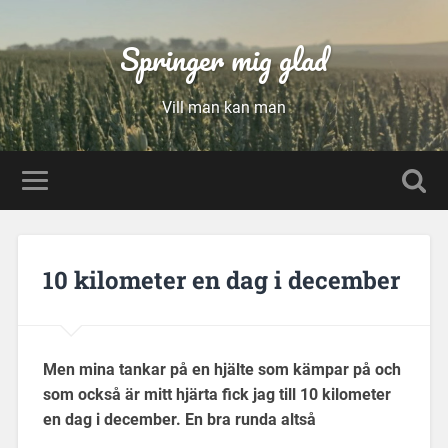
Springer mig glad
Vill man kan man
10 kilometer en dag i december
Men mina tankar på en hjälte som kämpar på och
som också är mitt hjärta fick jag till 10 kilometer
en dag i december. En bra runda altså