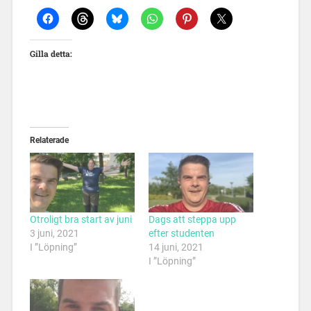
Gilla detta:
Relaterade
Otroligt bra start av juni
Dags att steppa upp
3 juni, 2021
efter studenten
I ”Löpning”
14 juni, 2021
I ”Löpning”