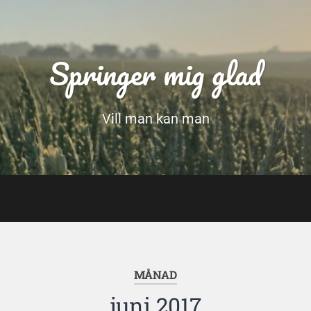
Springer mig glad
Vill man kan man
MÅNAD
juni 2017