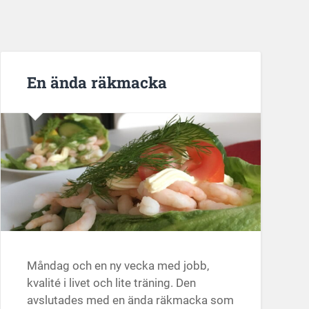
En ända räkmacka
Måndag och en ny vecka med jobb,
kvalité i livet och lite träning. Den
avslutades med en ända räkmacka som