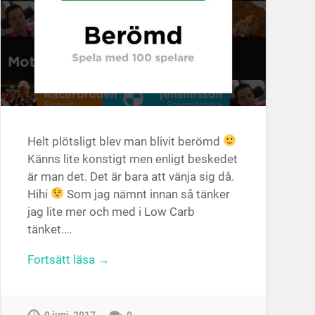
Helt plötsligt blev man blivit berömd
Känns lite konstigt men enligt beskedet
är man det. Det är bara att vänja sig då.
Hihi
Som jag nämnt innan så tänker
jag lite mer och med i Low Carb
tänket….
Fortsätt läsa →