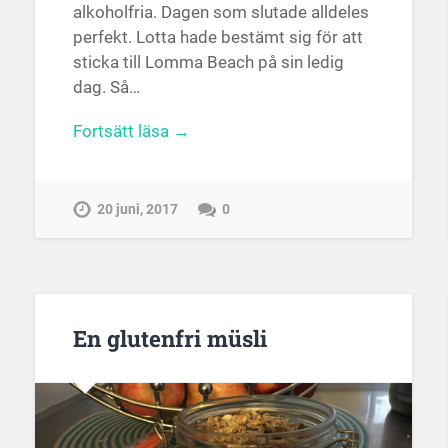
alkoholfria. Dagen som slutade alldeles
perfekt. Lotta hade bestämt sig för att
sticka till Lomma Beach på sin ledig
dag. Så…
Fortsätt läsa →
20 juni, 2017
0
En glutenfri müsli