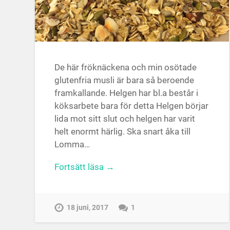
De här fröknäckena och min osötade
glutenfria musli är bara så beroende
framkallande. Helgen har bl.a består i
köksarbete bara för detta Helgen börjar
lida mot sitt slut och helgen har varit
helt enormt härlig. Ska snart åka till
Lomma…
Fortsätt läsa →
18 juni, 2017
1