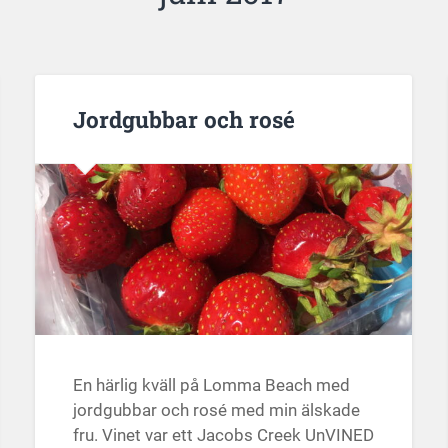
Jordgubbar och rosé
En härlig kväll på Lomma Beach med
jordgubbar och rosé med min älskade
fru. Vinet var ett Jacobs Creek UnVINED