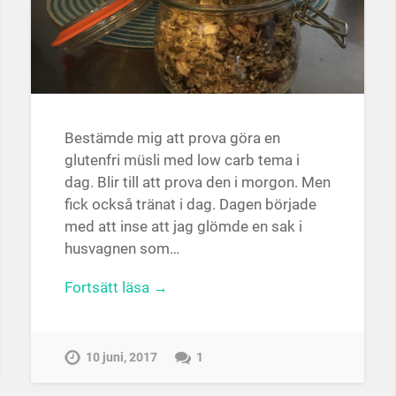
Bestämde mig att prova göra en
glutenfri müsli med low carb tema i
dag. Blir till att prova den i morgon. Men
fick också tränat i dag. Dagen började
med att inse att jag glömde en sak i
husvagnen som…
Fortsätt läsa →
10 juni, 2017
1