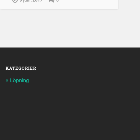
9 juni, 2017
0
KATEGORIER
Löpning