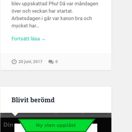
blev uppskattad Phu! Då var måndagen
över och veckan har startat.
Arbetsdagen i går var kanon bra och
mycket har…
Fortsätt läsa →
20 juni, 2017
0
Blivit berömd