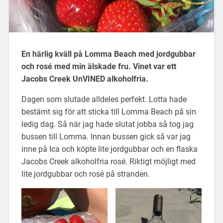
En härlig kväll på Lomma Beach med jordgubbar
och rosé med min älskade fru. Vinet var ett
Jacobs Creek UnVINED alkoholfria.
Dagen som slutade alldeles perfekt. Lotta hade
bestämt sig för att sticka till Lomma Beach på sin
ledig dag. Så när jag hade slutat jobba så tog jag
bussen till Lomma. Innan bussen gick så var jag
inne på Ica och köpte lite jordgubbar och en flaska
Jacobs Creek alkoholfria rosé. Riktigt möjligt med
lite jordgubbar och rosé på stranden.