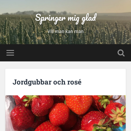
Springer mig glad
Vill man kan man
Jordgubbar och rosé