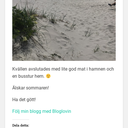
Kvällen avslutades med lite god mat i hamnen och
en busstur hem.
Älskar sommaren!
Ha det gött!
Följ min blogg med Bloglovin
Dela detta: