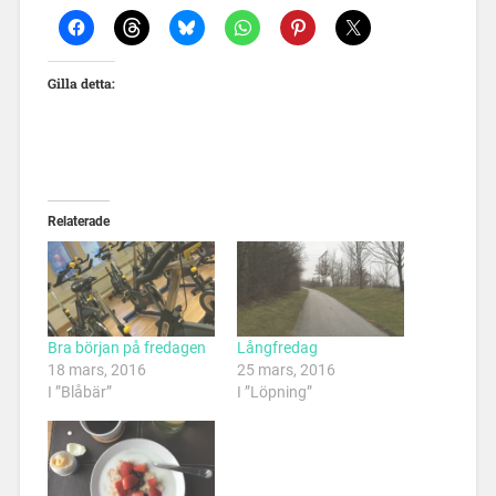
Gilla detta:
Relaterade
Bra början på fredagen
Långfredag
18 mars, 2016
25 mars, 2016
I ”Blåbär”
I ”Löpning”