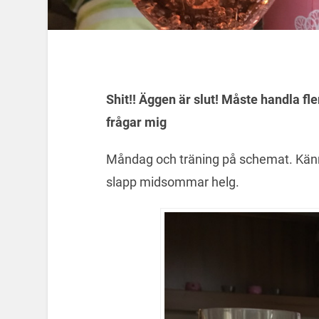
Shit!! Äggen är slut! Måste handla fle
frågar mig
Måndag och träning på schemat. Känn
slapp midsommar helg.