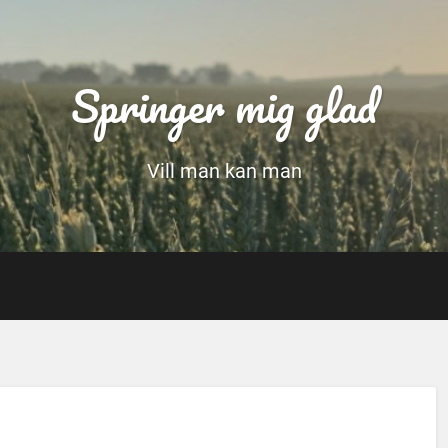
Springer mig glad
Vill man kan man