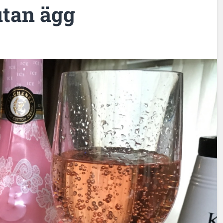
utan ägg