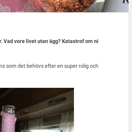
r. Vad vore livet utan ägg? Katastrof om ni
s som det behövs efter en super rolig och