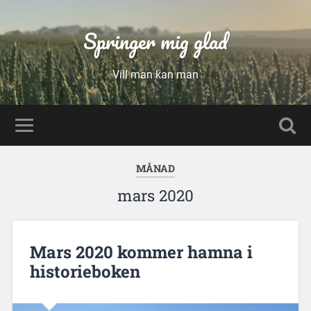
Springer mig glad
Vill man kan man
MÅNAD
mars 2020
Mars 2020 kommer hamna i
historieboken