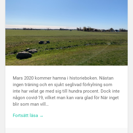
Mars 2020 kommer hamna i historieboken. Nästan
ingen träning och en sjukt seglivad förkylning som
inte har velat ge med sig till hundra procent. Dock inte
någon covid-19, vilket man kan vara glad för När inget
blir som man vill…
Fortsätt läsa →