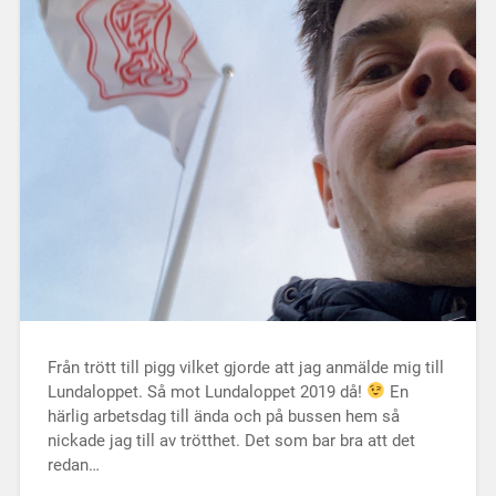
Från trött till pigg vilket gjorde att jag anmälde mig till
Lundaloppet. Så mot Lundaloppet 2019 då!
En
härlig arbetsdag till ända och på bussen hem så
nickade jag till av trötthet. Det som bar bra att det
redan…