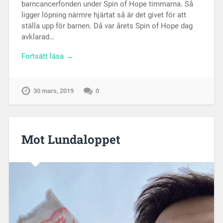
barncancerfonden under Spin of Hope timmarna. Så
ligger löpning närmre hjärtat så är det givet för att
ställa upp för barnen. Då var årets Spin of Hope dag
avklarad…
Fortsätt läsa →
30 mars, 2019
0
Mot Lundaloppet