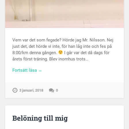
Vem var det som fegade? Hörde jag Mr. Nilsson. Nej
just det, det hörde vi inte, för han låg inte och fes på
8:00/km denna gången.
I går var det då dags för
årets först träning. Blev inomhus trots…
Fortsätt läsa →
3 januari, 2018
0
Belöning till mig