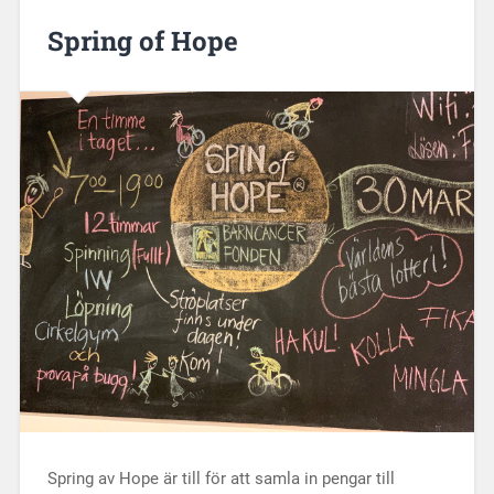
Spring of Hope
Spring av Hope är till för att samla in pengar till