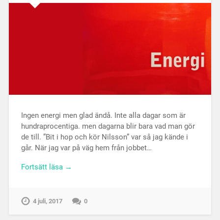
Ingen energi men glad ändå. Inte alla dagar som är
hundraprocentiga. men dagarna blir bara vad man gör
de till. ”Bit i hop och kör Nilsson” var så jag kände i
går. När jag var på väg hem från jobbet…
Fortsätt läsa →
4 juli, 2017
0