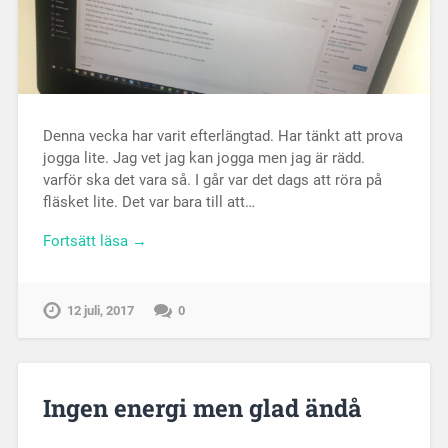
Denna vecka har varit efterlängtad. Har tänkt att prova
jogga lite. Jag vet jag kan jogga men jag är rädd.
varför ska det vara så. I går var det dags att röra på
fläsket lite. Det var bara till att…
Fortsätt läsa →
12 juli, 2017
0
Ingen energi men glad ändå