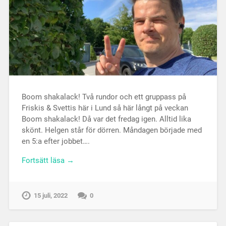
Boom shakalack! Två rundor och ett gruppass på
Friskis & Svettis här i Lund så här långt på veckan
Boom shakalack! Då var det fredag igen. Alltid lika
skönt. Helgen står för dörren. Måndagen började med
en 5:a efter jobbet….
Fortsätt läsa →
15 juli, 2022
0