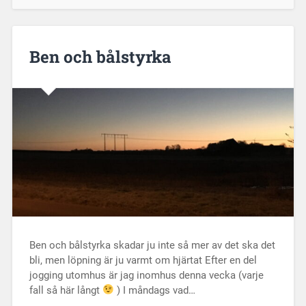
Ben och bålstyrka
Ben och bålstyrka skadar ju inte så mer av det ska det
bli, men löpning är ju varmt om hjärtat Efter en del
jogging utomhus är jag inomhus denna vecka (varje
fall så här långt
) I måndags vad…