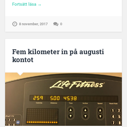
Fortsätt läsa →
8 november, 2017
0
Fem kilometer in på augusti
kontot