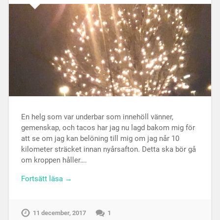
En helg som var underbar som innehöll vänner,
gemenskap, och tacos har jag nu lagd bakom mig för
att se om jag kan belöning till mig om jag når 10
kilometer sträcket innan nyårsafton. Detta ska bör gå
om kroppen håller….
Fortsätt läsa →
11 december, 2017
1