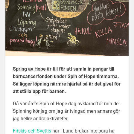
Spring av Hope är till för att samla in pengar till
barncancerfonden under Spin of Hope timmarna.
Så ligger löpning närmre hjärtat så är det givet för
att ställa upp för barnen.
Då var årets Spin of Hope dag avklarad för min del.
Spinning kör jag om jag är tvingad men annars gör
jag hellre andra aktiviteter.
Friskis och Svettis
här i Lund brukar inte bara ha