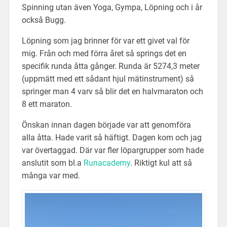
Spinning utan även Yoga, Gympa, Löpning och i år
också Bugg.
Löpning som jag brinner för var ett givet val för
mig. Från och med förra året så springs det en
specifik runda åtta gånger. Runda är 5274,3 meter
(uppmätt med ett sådant hjul mätinstrument) så
springer man 4 varv så blir det en halvmaraton och
8 ett maraton.
Önskan innan dagen började var att genomföra
alla åtta. Hade varit så häftigt. Dagen kom och jag
var övertaggad. Där var fler löpargrupper som hade
anslutit som bl.a
Runacademy
. Riktigt kul att så
många var med.