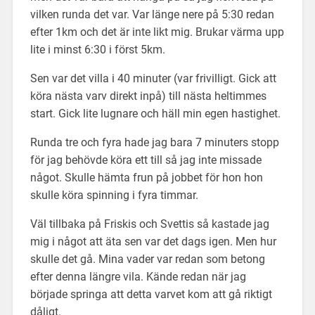
vilken runda det var. Var länge nere på 5:30 redan
efter 1km och det är inte likt mig. Brukar värma upp
lite i minst 6:30 i först 5km.
Sen var det villa i 40 minuter (var frivilligt. Gick att
köra nästa varv direkt inpå) till nästa heltimmes
start. Gick lite lugnare och häll min egen hastighet.
Runda tre och fyra hade jag bara 7 minuters stopp
för jag behövde köra ett till så jag inte missade
något. Skulle hämta frun på jobbet för hon hon
skulle köra spinning i fyra timmar.
Väl tillbaka på Friskis och Svettis så kastade jag
mig i något att äta sen var det dags igen. Men hur
skulle det gå. Mina vader var redan som betong
efter denna längre vila. Kände redan när jag
började springa att detta varvet kom att gå riktigt
dåligt.