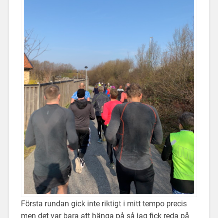
Första rundan gick inte riktigt i mitt tempo precis
men det var bara att hänga på så jag fick reda på