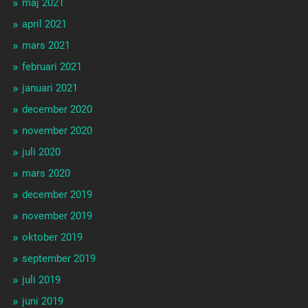
maj 2021
april 2021
mars 2021
februari 2021
januari 2021
december 2020
november 2020
juli 2020
mars 2020
december 2019
november 2019
oktober 2019
september 2019
juli 2019
juni 2019