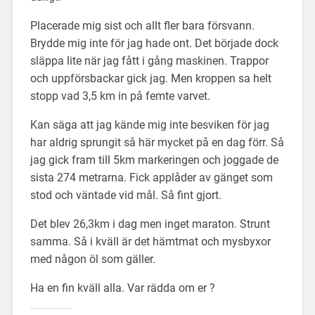
Placerade mig sist och allt fler bara försvann.
Brydde mig inte för jag hade ont. Det började dock
släppa lite när jag fått i gång maskinen. Trappor
och uppförsbackar gick jag. Men kroppen sa helt
stopp vad 3,5 km in på femte varvet.
Kan säga att jag kände mig inte besviken för jag
har aldrig sprungit så här mycket på en dag förr. Så
jag gick fram till 5km markeringen och joggade de
sista 274 metrarna. Fick applåder av gänget som
stod och väntade vid mål. Så fint gjort.
Det blev 26,3km i dag men inget maraton. Strunt
samma. Så i kväll är det hämtmat och mysbyxor
med någon öl som gäller.
Ha en fin kväll alla. Var rädda om er ?