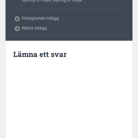
Föregående inlägg
Nästa inlägg
Lämna ett svar