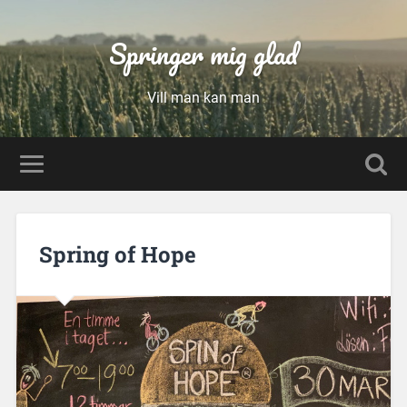
Springer mig glad
Vill man kan man
Spring of Hope