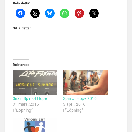
Dela detta:
Gilla detta:
Relaterade
Snart Spin of Hope
Spin of Hope 2016
31 mars, 2016
3 april, 2016
I ”Löpning”
I ”Löpning”