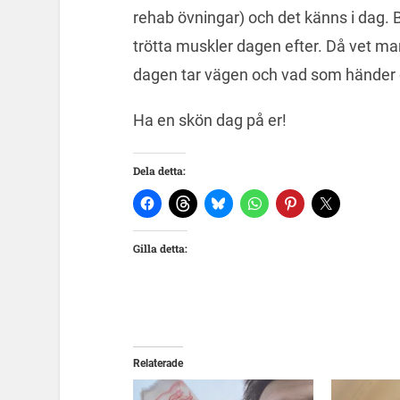
rehab övningar) och det känns i dag. B
trötta muskler dagen efter. Då vet man
dagen tar vägen och vad som händer e
Ha en skön dag på er!
Dela detta:
Gilla detta:
Relaterade