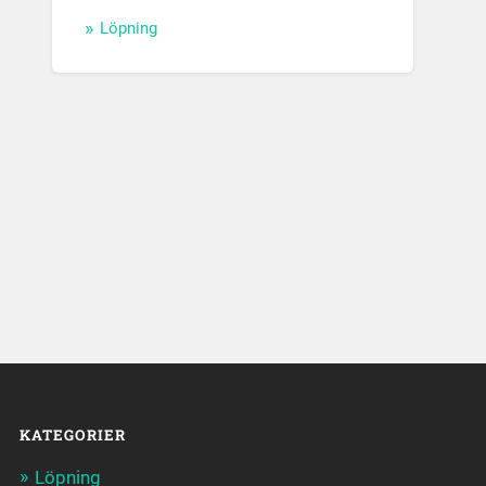
Löpning
KATEGORIER
Löpning