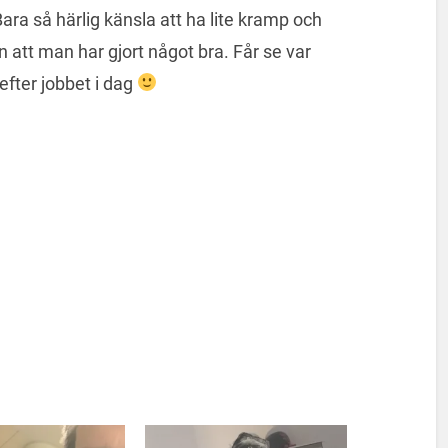
ara så härlig känsla att ha lite kramp och
 att man har gjort något bra. Får se var
fter jobbet i dag