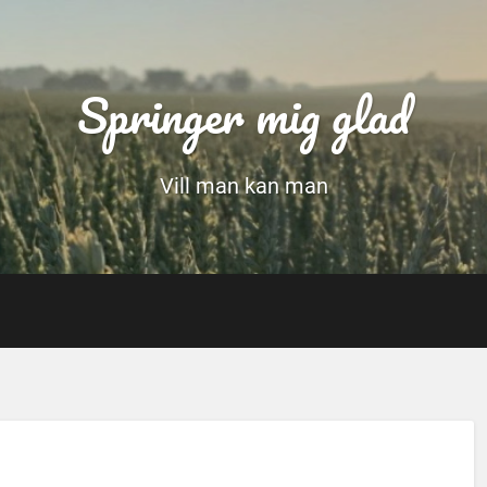
Springer mig glad
Vill man kan man