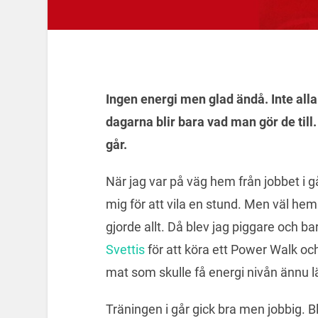
Ingen energi men glad ändå. Inte al
dagarna blir bara vad man gör de till.
går.
När jag var på väg hem från jobbet i gå
mig för att vila en stund. Men väl h
gjorde allt. Då blev jag piggare och ba
Svettis
för att köra ett Power Walk och
mat som skulle få energi nivån ännu l
Träningen i går gick bra men jobbig.