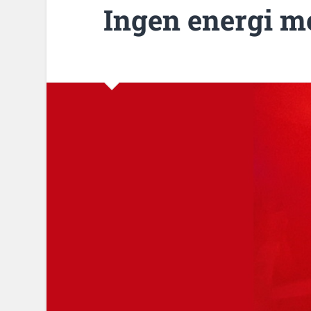
Ingen energi m