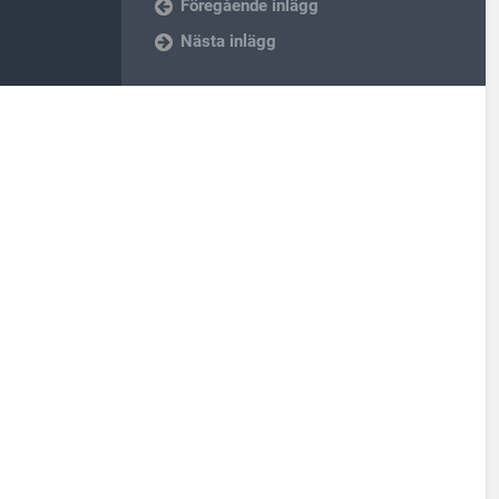
Föregående inlägg
Nästa inlägg