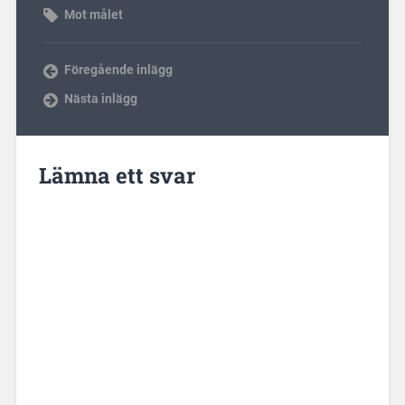
Mot målet
Föregående inlägg
Nästa inlägg
Lämna ett svar