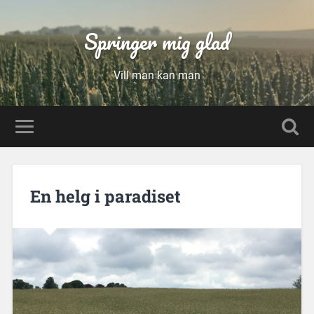
Springer mig glad
Vill man kan man
En helg i paradiset