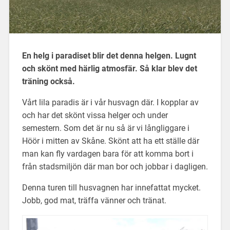
En helg i paradiset blir det denna helgen. Lugnt
och skönt med härlig atmosfär. Så klar blev det
träning också.
Vårt lila paradis är i vår husvagn där. I kopplar av
och har det skönt vissa helger och under
semestern. Som det är nu så är vi långliggare i
Höör i mitten av Skåne. Skönt att ha ett ställe där
man kan fly vardagen bara för att komma bort i
från stadsmiljön där man bor och jobbar i dagligen.
Denna turen till husvagnen har innefattat mycket.
Jobb, god mat, träffa vänner och tränat.