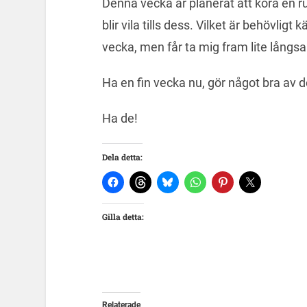
Denna vecka är planerat att köra en 
blir vila tills dess. Vilket är behövligt
vecka, men får ta mig fram lite långs
Ha en fin vecka nu, gör något bra av d
Ha de!
Dela detta:
Gilla detta:
Relaterade