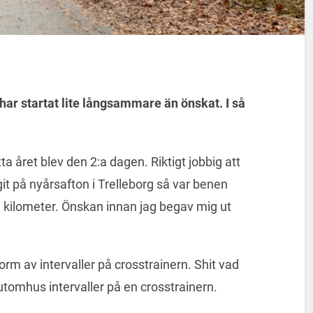
ar startat lite långsammare än önskat. I så
a året blev den 2:a dagen. Riktigt jobbig att
it på nyårsafton i Trelleborg så var benen
 kilometer. Önskan innan jag begav mig ut
orm av intervaller på crosstrainern. Shit vad
 utomhus intervaller på en crosstrainern.