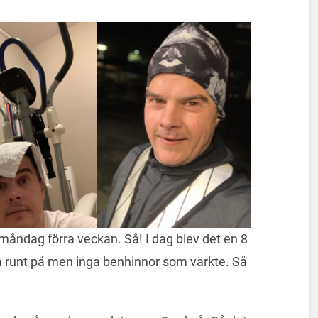
måndag förra veckan. Så! I dag blev det en 8
ra runt på men inga benhinnor som värkte. Så