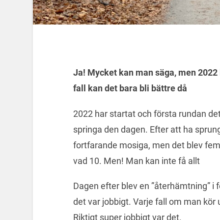
Ja! Mycket kan man säga, men 2022 h
fall kan det bara bli bättre då
2022 har startat och första rundan dett
springa den dagen. Efter att ha sprung
fortfarande mosiga, men det blev fem
vad 10. Men! Man kan inte få allt
Dagen efter blev en ”återhämtning” i f
det var jobbigt. Varje fall om man kör
Riktigt super jobbigt var det.