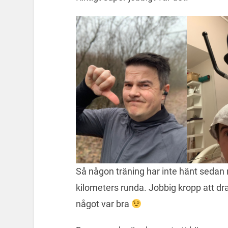
Så någon träning har inte hänt sedan 
kilometers runda. Jobbig kropp att d
något var bra