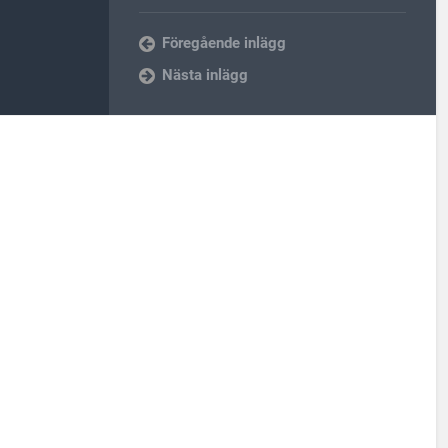
Föregående inlägg
Nästa inlägg