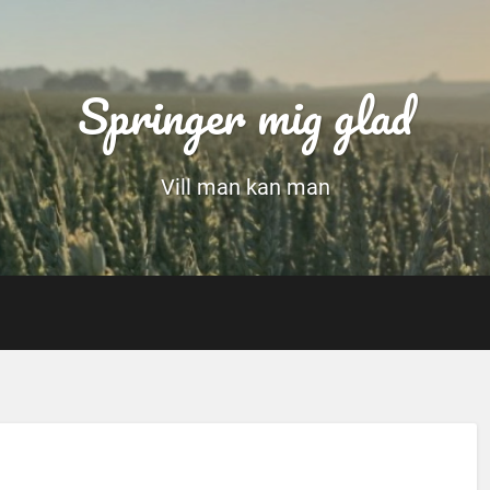
Springer mig glad
Vill man kan man