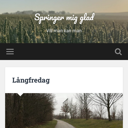
Springer mig glad
Vill man kan man
Långfredag