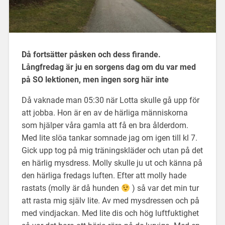
Då fortsätter påsken och dess firande.
Långfredag är ju en sorgens dag om du var med
på SO lektionen, men ingen sorg här inte
Då vaknade man 05:30 när Lotta skulle gå upp för
att jobba. Hon är en av de härliga människorna
som hjälper våra gamla att få en bra ålderdom.
Med lite slöa tankar somnade jag om igen till kl 7.
Gick upp tog på mig träningskläder och utan på det
en härlig mysdress. Molly skulle ju ut och känna på
den härliga fredags luften. Efter att molly hade
rastats (molly är då hunden
) så var det min tur
att rasta mig själv lite. Av med mysdressen och på
med vindjackan. Med lite dis och hög luftfuktighet