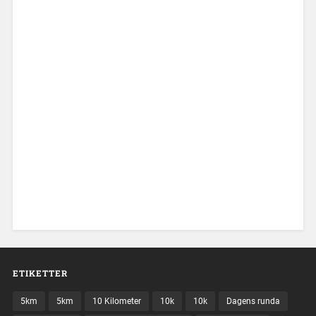
ETIKETTER
5km
5km
10 Kilometer
10k
10k
Dagens runda