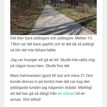
Det blev bara jobbigare och jobbigare. Mellan 13-
15km var det bara uppför, och är det då så jobbigt
så blir det inte lättare heller.
Jag var tvungen att gå en bit. Skulle inte sätta mig
på någon buss hem. Skulle fixa det.
Mars halvmaraton gjord till sist och mina 21,1km
kunde skrivas in på kontot men det var nog den
jobbigaste rundan jag någonsin skådat. Märkligt
att det kan gå så dåligt från
en månad
till en
annan. Shit alltså!