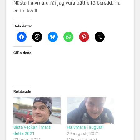
Nästa halvmara får jag vara bättre förberedd. Ha
en fin kväll
Dela detta:
Gilla detta:
Relaterade
Sista veckan i mars
Halvmara i augusti
detta 2021
29 augusti, 2021
22 mars, 2021
I ”En halvmara i