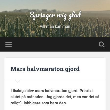
Springer mig glad
Vill man kan man
Mars halvmaraton gjord
I tisdags blev mars halvmaraton gjord. Precis i
slutet på månaden. Jag gjorde det, men var det så
roligt? Jobbigare som bara den.