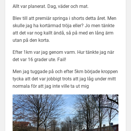
Allt var planerat. Dag, väder och mat.
Blev till att premiär springa i shorts detta året. Men
skulle jag ha kortärmad tröja eller? Jo men tänkte
att det var nog kallt ändå, så på med en lång ärm
utan på den korta.
Efter 1km var jag genom varm. Hur tänkte jag när
det var 16 grader ute. Fail!
Men jag tuggade på och efter 5km började kroppen
tycka att det var jobbigt trots att jag låg under mitt
normala för att jag inte ville ta ut mig