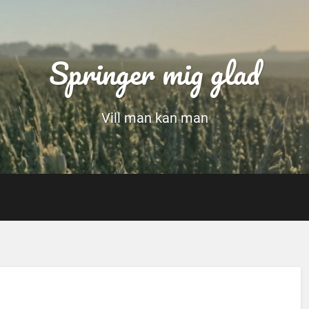
Springer mig glad
Vill man kan man