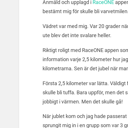
Anmäld och upplagd i
RaceONE
appen
bestämt mig för skulle bli varvetmilen
Vädret var med mig. Var 20 grader när
ute blev det inte svalare heller.
Riktigt roligt med RaceONE appen som 
information varje 2,5 kilometer hur jag
kilometrarna. Sen är det jubel när ma
Första 2,5 kilometer var lätta. Väldig
skulle bli tuffa. Bara uppför, men det 
jobbigt i värmen. Men det skulle gå!
När jublet kom och jag hade passerat 
sprungit mig in i en grupp som var 3 gr