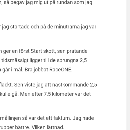
, så begav jag mig ut på rundan som jag
.
 jag startade och på de minutrarna jag var
ger en först Start skott, sen pratande
 tidsmässigt ligger till de sprungna 2,5
n går i mål. Bra jobbat RaceONE.
t flackt. Sen viste jag att nästkommande 2,5
skulle gå. Men efter 7,5 kilometer var det
mållinjen så var det ett faktum. Jag hade
upper bättre. Vilken lättnad.