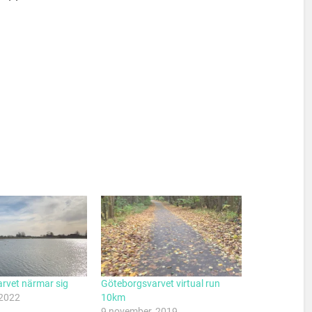
rvet närmar sig
Göteborgsvarvet virtual run
 2022
10km
9 november, 2019