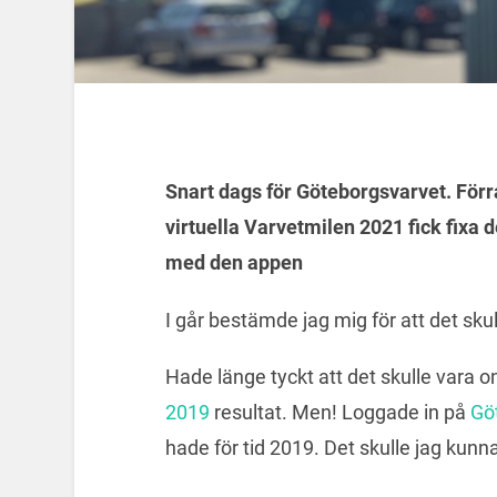
Snart dags för Göteborgsvarvet. Förra
virtuella Varvetmilen 2021 fick fixa
med den appen
I går bestämde jag mig för att det skul
Hade länge tyckt att det skulle vara on
2019
resultat. Men! Loggade in på
Gö
hade för tid 2019. Det skulle jag kunna