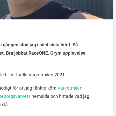
 gången stod jag i näst sista hitet. Så
 det. Bra jobbat RaceONE. Grym upplevelse
le bli Virtuella Varvetmilen 2021.
ödigt för att jag tänkte köra
Varvetmilen
teborgsvarvets
hemsida och hittade vad jag
 slå.