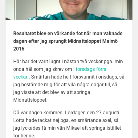
Resultatet blev en värkande fot när man vaknade
dagen efter jag sprungit Midnattsloppet Malmö
2016
Här har det varit lugnt i nästan två veckor pga. min
onda häl som jag skrev om i
torsdags förra
veckan
. Smärtan hade helt försvunnit i onsdags, så
jag bestämde mig för att vila några dagar till, så
jag visste att det blev av att springa
Midnattsloppet.
Då var dagen kommen. Lördagen den 27 augusti.
Lotta hade tackat nej pga. en smärtande axel, så
jag lyckades få min vän Mikael att springa istället
för henne.