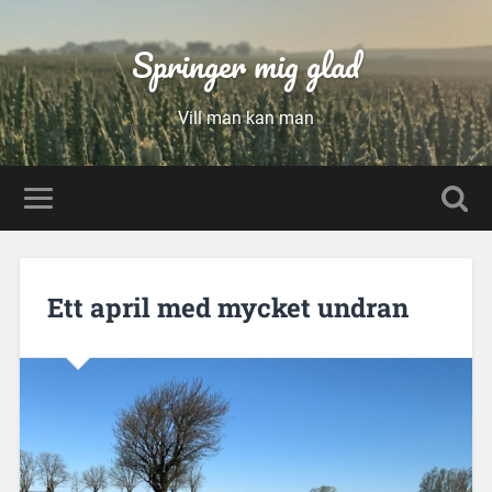
Springer mig glad
Vill man kan man
Ett april med mycket undran