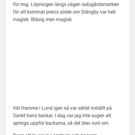
för mig. Löpningen längs vägen ladugårdsmarken
för att kommat precis söder om Stångby var helt
magisk. Blåsig men magisk
Väl framme i Lund igen så var siktet inställt på
Sankt hans backar. I dag var jag inte sugen att
springa uppför backarna, så det blev runt om.