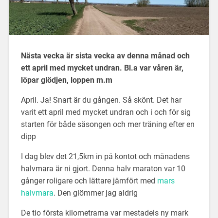
Nästa vecka är sista vecka av denna månad och
ett april med mycket undran. Bl.a var våren är,
löpar glödjen, loppen m.m
April. Ja! Snart är du gången. Så skönt. Det har
varit ett april med mycket undran och i och för sig
starten för både säsongen och mer träning efter en
dipp
I dag blev det 21,5km in på kontot och månadens
halvmara är ni gjort. Denna halv maraton var 10
gånger roligare och lättare jämfört med
mars
halvmara
. Den glömmer jag aldrig
De tio första kilometrarna var mestadels ny mark