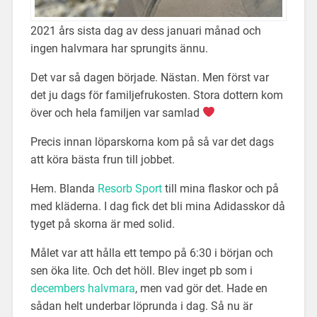
2021 års sista dag av dess januari månad och
ingen halvmara har sprungits ännu.
Det var så dagen började. Nästan. Men först var
det ju dags för familjefrukosten. Stora dottern kom
över och hela familjen var samlad
Precis innan löparskorna kom på så var det dags
att köra bästa frun till jobbet.
Hem. Blanda
Resorb Sport
till mina flaskor och på
med kläderna. I dag fick det bli mina Adidasskor då
tyget på skorna är med solid.
Målet var att hålla ett tempo på 6:30 i början och
sen öka lite. Och det höll. Blev inget pb som i
decembers halvmara
, men vad gör det. Hade en
sådan helt underbar löprunda i dag. Så nu är