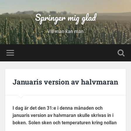
Springer mig glad
Vill man kan man
Januaris version av halvmaran
I dag är det den 31:e i denna månaden och
januaris version av halvmaran skulle skrivas in i
boken. Solen sken och temperaturen kring nollan