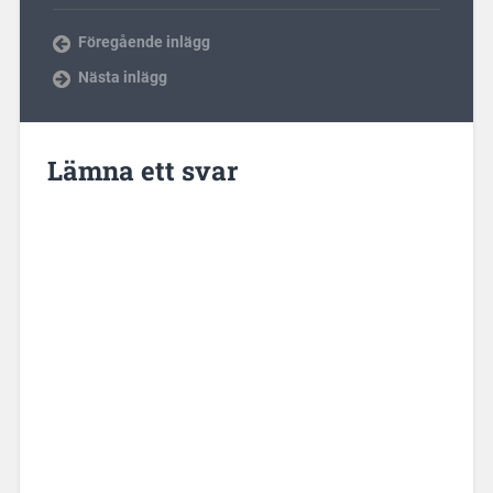
Föregående inlägg
Nästa inlägg
Lämna ett svar