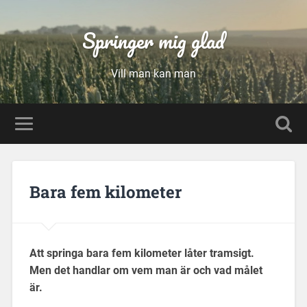
Springer mig glad
Vill man kan man
Bara fem kilometer
Att springa bara fem kilometer låter tramsigt.
Men det handlar om vem man är och vad målet
är.