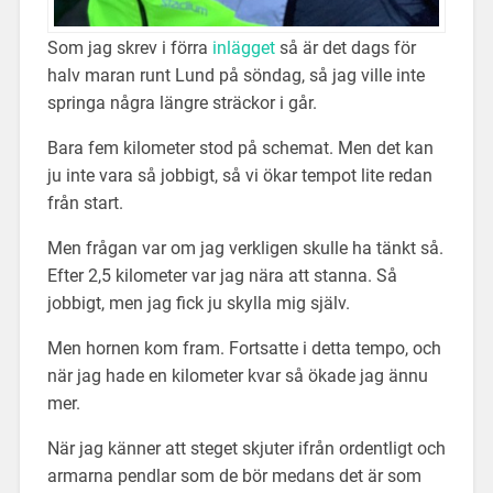
Som jag skrev i förra
inlägget
så är det dags för
halv maran runt Lund på söndag, så jag ville inte
springa några längre sträckor i går.
Bara fem kilometer stod på schemat. Men det kan
ju inte vara så jobbigt, så vi ökar tempot lite redan
från start.
Men frågan var om jag verkligen skulle ha tänkt så.
Efter 2,5 kilometer var jag nära att stanna. Så
jobbigt, men jag fick ju skylla mig själv.
Men hornen kom fram. Fortsatte i detta tempo, och
när jag hade en kilometer kvar så ökade jag ännu
mer.
När jag känner att steget skjuter ifrån ordentligt och
armarna pendlar som de bör medans det är som