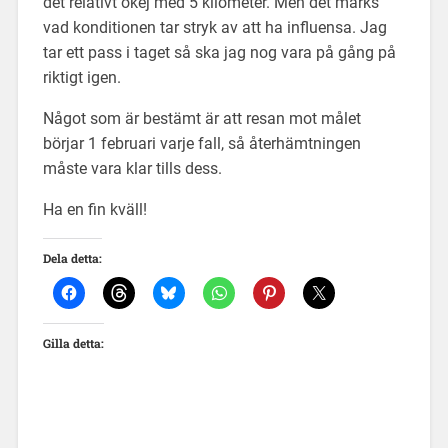
det relativt okej med 5 kilometer. Men det märks
vad konditionen tar stryk av att ha influensa. Jag
tar ett pass i taget så ska jag nog vara på gång på
riktigt igen.
Något som är bestämt är att resan mot målet
börjar 1 februari varje fall, så återhämtningen
måste vara klar tills dess.
Ha en fin kväll!
Dela detta:
Gilla detta: