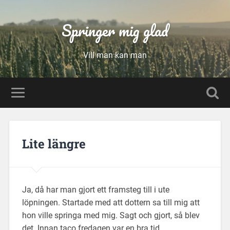
Springer mig glad
Vill man kan man
Lite längre
Ja, då har man gjort ett framsteg till i ute
löpningen. Startade med att dottern sa till mig att
hon ville springa med mig. Sagt och gjort, så blev
det. Innan taco fredagen var en bra tid.